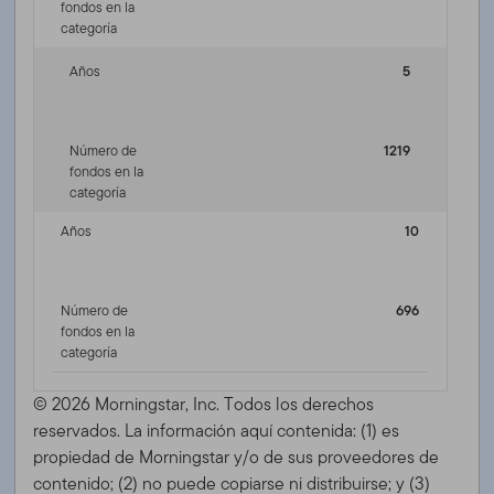
fondos en la
categoría
Años
5
Número de
1219
fondos en la
categoría
Años
10
Número de
696
fondos en la
categoría
© 2026 Morningstar, Inc. Todos los derechos
reservados. La información aquí contenida: (1) es
propiedad de Morningstar y/o de sus proveedores de
contenido; (2) no puede copiarse ni distribuirse; y (3)