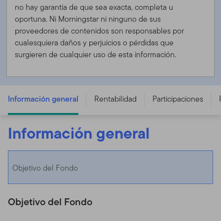
no hay garantía de que sea exacta, completa u
oportuna. Ni Morningstar ni ninguno de sus
proveedores de contenidos son responsables por
cualesquiera daños y perjuicios o pérdidas que
surgieren de cualquier uso de esta información.
Franklin European Corporate Bond Fund - N (acc) EUR -
LU0496370635
Información general
Rentabilidad
Participaciones
Información general
Objetivo del Fondo
Objetivo del Fondo