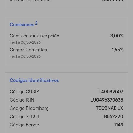
2
Comisiones
Comisión de suscripción
3,00%
Fecha 06/30/2026
Cargos Corrientes
1,65%
Fecha 06/30/2026
Códigos identificativos
Código CUSIP
L4058V507
Código ISIN
LU0496370635
Código Bloomberg
TECBNAE LX
Código SEDOL
B562220
Código Fondo
1143