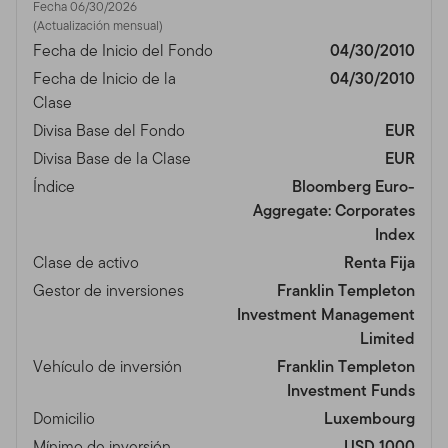
Fecha 06/30/2026
(Actualización mensual)
Fecha de Inicio del Fondo
04/30/2010
Fecha de Inicio de la
04/30/2010
Clase
Divisa Base del Fondo
EUR
Divisa Base de la Clase
EUR
Índice
Bloomberg Euro-
Aggregate: Corporates
Index
Clase de activo
Renta Fija
Gestor de inversiones
Franklin Templeton
Investment Management
Limited
Vehículo de inversión
Franklin Templeton
Investment Funds
Domicilio
Luxembourg
Mínimo de inversión
USD 1000