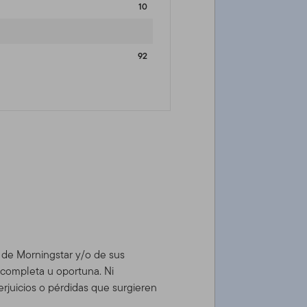
10
92
d de Morningstar y/o de sus
, completa u oportuna. Ni
rjuicios o pérdidas que surgieren