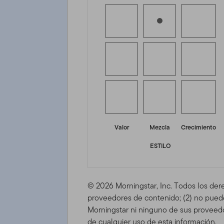
Valor
Mezcla
Crecimiento
ESTILO
© 2026 Morningstar, Inc. Todos los der
proveedores de contenido; (2) no puede 
Morningstar ni ninguno de sus proveedo
de cualquier uso de esta información.