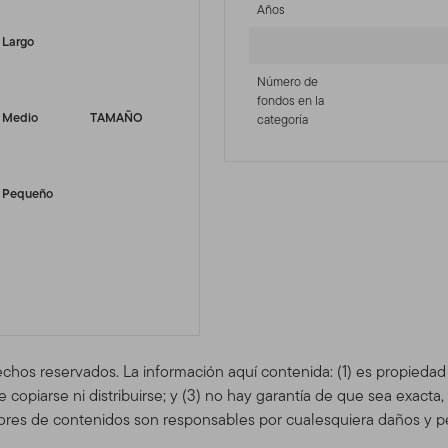
Años
Largo
Número de
fondos en la
Medio
TAMAÑO
categoría
Pequeño
echos reservados. La información aquí contenida: (1) es propieda
copiarse ni distribuirse; y (3) no hay garantía de que sea exacta
res de contenidos son responsables por cualesquiera daños y pe