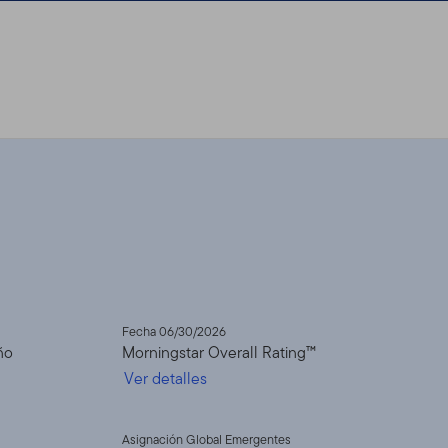
Fecha 06/30/2026
ño
Morningstar Overall Rating™
Ver detalles
Asignación Global Emergentes