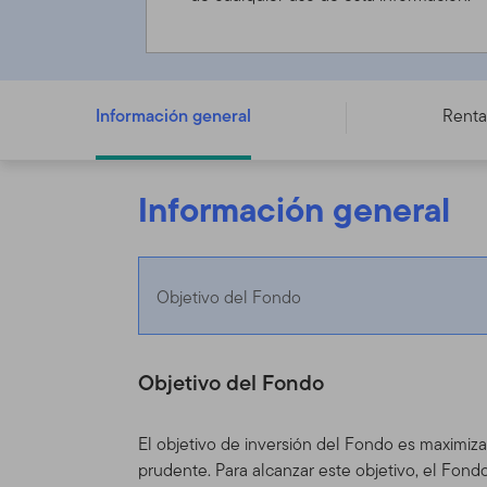
Templeton Emerging Markets Dynamic Income Fund - A 
Información general
Renta
Información general
Objetivo del Fondo
Objetivo del Fondo
El objetivo de inversión del Fondo es maximiz
prudente. Para alcanzar este objetivo, el Fond