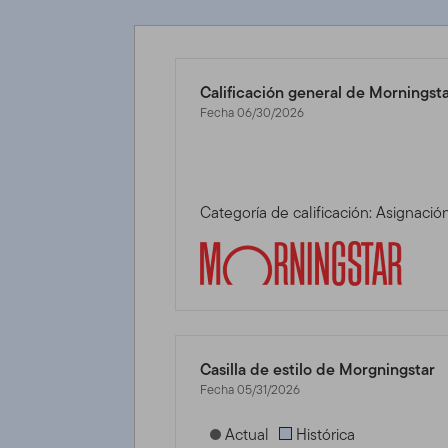
Calificación general de Morningst
Fecha 06/30/2026
Categoría de calificación: Asignaci
Casilla de estilo de Morgningstar
Fecha 05/31/2026
[products.morningstar-stylebox-title
Actual
Histórica