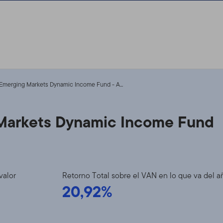
Emerging Markets Dynamic Income Fund - A...
Markets Dynamic Income Fund
valor
Retorno Total sobre el VAN en lo que va del a
20,92%