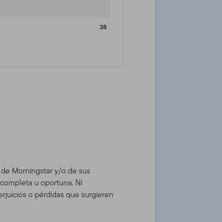
38
d de Morningstar y/o de sus
, completa u oportuna. Ni
rjuicios o pérdidas que surgieren