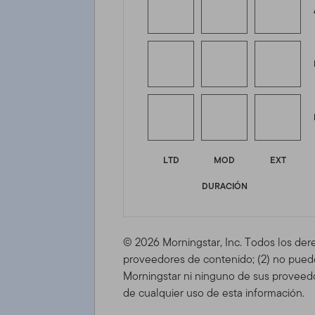
LTD
MOD
EXT
DURACIÓN
© 2026 Morningstar, Inc. Todos los der
proveedores de contenido; (2) no puede 
Morningstar ni ninguno de sus proveedo
de cualquier uso de esta información.