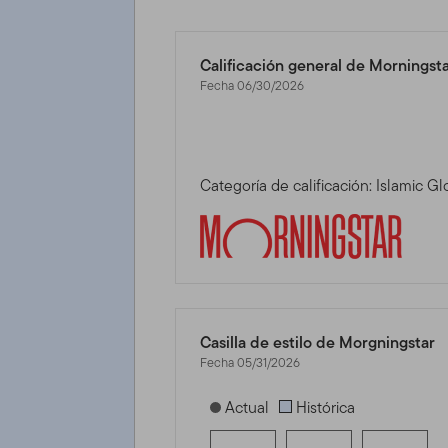
Calificación general de Morningst
Fecha 06/30/2026
Categoría de calificación: Islamic G
Casilla de estilo de Morgningstar
Fecha 05/31/2026
[products.morningstar-stylebox-title
Actual
Histórica