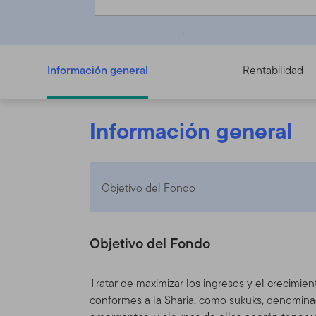
Franklin Global Sukuk Fund - A (Mdis) SGD
Información general
Rentabilidad
Información general
Objetivo del Fondo
Objetivo del Fondo
Tratar de maximizar los ingresos y el crecimien
conformes a la Sharia, como sukuks, denominad