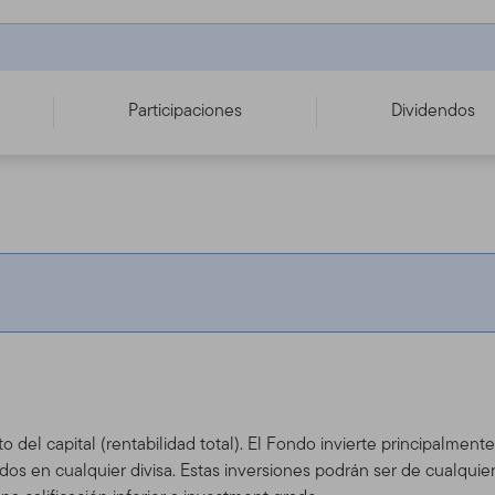
Participaciones
Dividendos
to del capital (rentabilidad total). El Fondo invierte principalmen
os en cualquier divisa. Estas inversiones podrán ser de cualquie