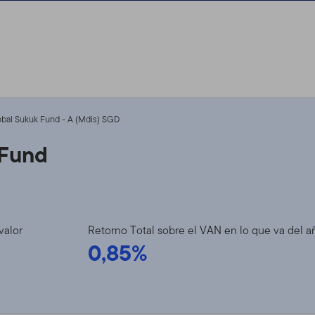
obal Sukuk Fund - A (Mdis) SGD
 Fund
valor
Retorno Total sobre el VAN en lo que va del a
0,85%