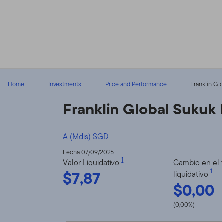
Volver al contenido
Home
Investments
Price and Performance
Franklin Gl
Franklin Global Sukuk
A (Mdis) SGD
Fecha 07/09/2026
1
Valor Liquidativo
Cambio en el 
$7,87
1
liquidativo
$0,00
(0,00%)