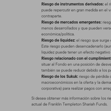
Riesgo de instrumentos derivados:
el r
herramientas e informacione
puede repercutir en gran medida en el va
versión de las Condiciones
contraparte.
cambiar el Sitio y las Con
Riesgo de mercados emergentes:
ries
se mostrará en la Tabla de
menos desarrollados y que pueden verse 
actualizadas, se verá sujet
económica/política.
Riesgo de liquidez:
el riesgo que surge
Espónsor del
Este riesgo pueden desencadenarlo (aun
El Sitio se provee como un
liquidez puede tener un efecto negativo e
Distributors, Ltd. (“TGAL”)
Riesgo relacionado con el cumplimiento
adelante "Fondo(s)"). Fran
situar al Fondo en una posición de desve
Franklin Templeton Investm
también se puede reducir debido a los pa
inversión, de accionista y
Riesgo de los Sukuk:
riesgo de pérdida 
Franklin Mutual Series y a 
macroeconómicos en la oferta y la deman
corporativa) para realizar pagos con arre
Información 
Si desea obtener más información sobre los ri
profesionales
actual de Franklin Templeton Shariah Funds.