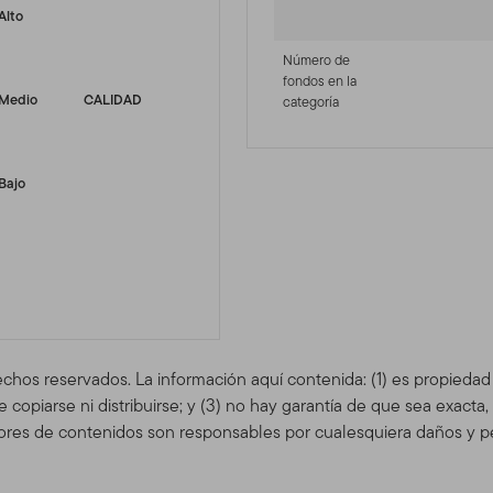
Alto
Número de
fondos en la
Medio
CALIDAD
categoría
Bajo
echos reservados. La información aquí contenida: (1) es propieda
copiarse ni distribuirse; y (3) no hay garantía de que sea exacta
res de contenidos son responsables por cualesquiera daños y pe