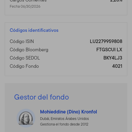
Fecha 06/30/2026
Códigos identificativos
Código ISIN
LU2279959808
Código Bloomberg
FTGSCUI LX
Código SEDOL
BKY4LJ3
Código Fondo
4021
Gestor del fondo
Mohieddine (Dino) Kronfol
Dubái, Emiratos Árabes Unidos
Gestiona el fondo desde 2012