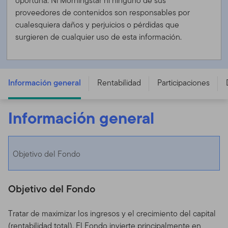
oportuna. Ni Morningstar ni ninguno de sus
proveedores de contenidos son responsables por
cualesquiera daños y perjuicios o pérdidas que
surgieren de cualquier uso de esta información.
Franklin Global Sukuk Fund - C (Mdis) USD
Información general
Rentabilidad
Participaciones
Información general
Objetivo del Fondo
Objetivo del Fondo
Tratar de maximizar los ingresos y el crecimiento del capital
(rentabilidad total). El Fondo invierte principalmente en