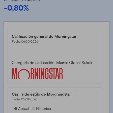
-0,80%
Calificación general de Morningstar
Fecha 06/30/2026
Categoría de calificación: Islamic Global Sukuk
Casilla de estilo de Morgningstar
Fecha 05/31/2026
[products.morningstar-stylebox-title-sr-fixed]
Actual
Histórica