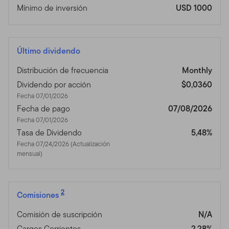
Mínimo de inversión
USD 1000
Último dividendo
Distribución de frecuencia
Monthly
Dividendo por acción
$0,0360
Fecha 07/01/2026
Fecha de pago
07/08/2026
Fecha 07/01/2026
Tasa de Dividendo
5,48%
Fecha 07/24/2026 (Actualización
mensual)
2
Comisiones
Comisión de suscripción
N/A
Cargos Corrientes
2,28%