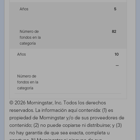
Años
5
Número de
82
fondos en la
categoría
Años
10
—
Número de
fondos en la
categoría
© 2026 Morningstar, Inc. Todos los derechos
reservados. La información aquí contenida: (1) es
propiedad de Morningstar y/o de sus proveedores de
contenido; (2) no puede copiarse ni distribuirse; y (3)
no hay garantía de que sea exacta, completa u