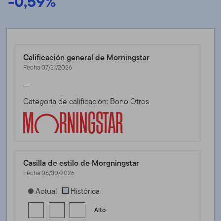
-0,59%
Calificación general de Morningstar
Fecha 07/31/2026
—
Categoría de calificación: Bono Otros
Casilla de estilo de Morgningstar
Fecha 06/30/2026
[products.morningstar-stylebox-title-sr-fixed]
Actual
Histórica
Alto