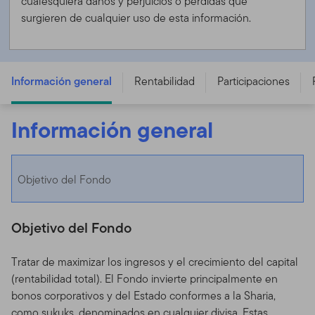
cualesquiera daños y perjuicios o pérdidas que
surgieren de cualquier uso de esta información.
Franklin Global Sukuk Fund - T (acc) EUR-H1
Información general
Rentabilidad
Participaciones
Información general
Objetivo del Fondo
Objetivo del Fondo
Tratar de maximizar los ingresos y el crecimiento del capital
(rentabilidad total). El Fondo invierte principalmente en
bonos corporativos y del Estado conformes a la Sharia,
como sukuks, denominados en cualquier divisa. Estas