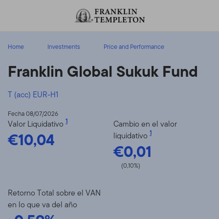
Volver al contenido
Home
Investments
Price and Performance
Franklin Global Sukuk Fund
T (acc) EUR-H1
Fecha 08/07/2026
1
Valor Liquidativo
Cambio en el valor
€10,04
1
liquidativo
€0,01
(0,10%)
Retorno Total sobre el VAN
en lo que va del año