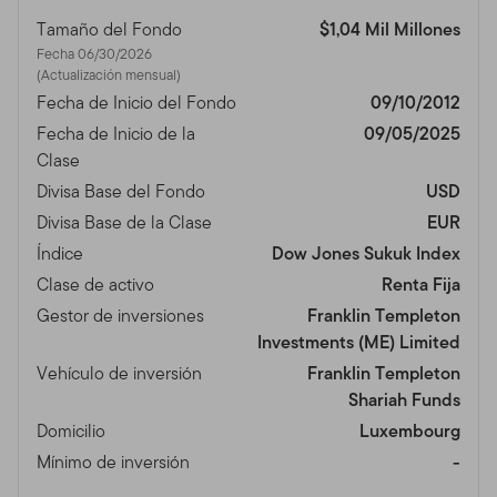
Tamaño del Fondo
$1,04 Mil Millones
Fecha 06/30/2026
(Actualización mensual)
Fecha de Inicio del Fondo
09/10/2012
Fecha de Inicio de la
09/05/2025
Clase
Divisa Base del Fondo
USD
Divisa Base de la Clase
EUR
Índice
Dow Jones Sukuk Index
Clase de activo
Renta Fija
Gestor de inversiones
Franklin Templeton
Investments (ME) Limited
Vehículo de inversión
Franklin Templeton
Shariah Funds
Domicilio
Luxembourg
Mínimo de inversión
-