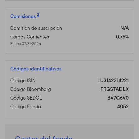
2
Comisiones
Comisión de suscripción
N/A
Cargos Corrientes
0,75%
Fecha 07/31/2026
Códigos identificativos
Código ISIN
LU3142314221
Código Bloomberg
FRGSTAE LX
Código SEDOL
BV7G6V0
Código Fondo
4052
Gestor del fondo