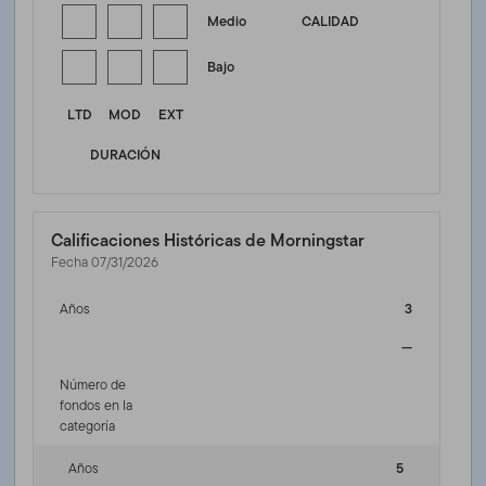
Medio
CALIDAD
Bajo
LTD
MOD
EXT
DURACIÓN
Calificaciones Históricas de Morningstar
Fecha 07/31/2026
Años
3
—
Número de
fondos en la
categoría
Años
5