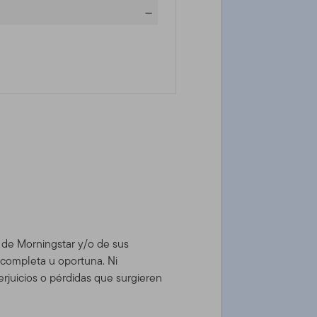
—
d de Morningstar y/o de sus
, completa u oportuna. Ni
rjuicios o pérdidas que surgieren