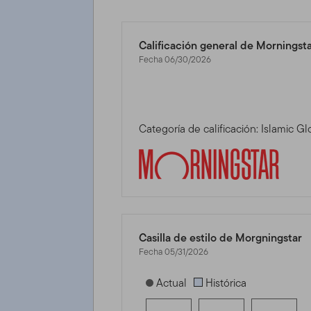
Calificación general de Morningst
Fecha 06/30/2026
Categoría de calificación: Islamic G
Casilla de estilo de Morgningstar
Fecha 05/31/2026
[products.morningstar-stylebox-title
Actual
Histórica