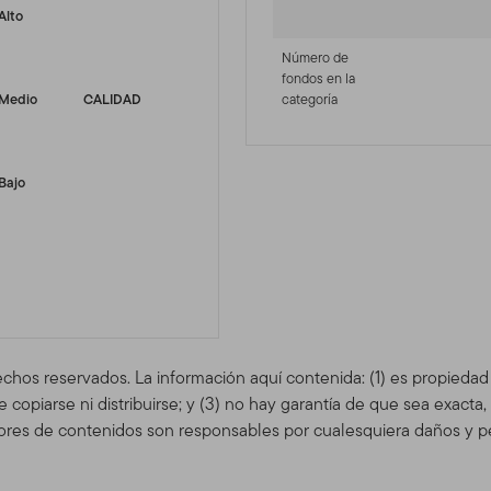
Alto
Número de
fondos en la
Medio
CALIDAD
categoría
Bajo
echos reservados. La información aquí contenida: (1) es propieda
copiarse ni distribuirse; y (3) no hay garantía de que sea exacta
res de contenidos son responsables por cualesquiera daños y pe