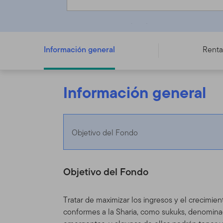
Franklin Global Sukuk Fund - M (acc) USD
Información general
Renta
Información general
Objetivo del Fondo
Objetivo del Fondo
Tratar de maximizar los ingresos y el crecimien
conformes a la Sharia, como sukuks, denominad