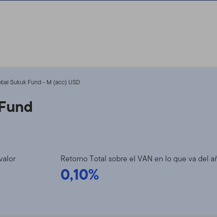
obal Sukuk Fund - M (acc) USD
 Fund
valor
Retorno Total sobre el VAN en lo que va del a
0,10%