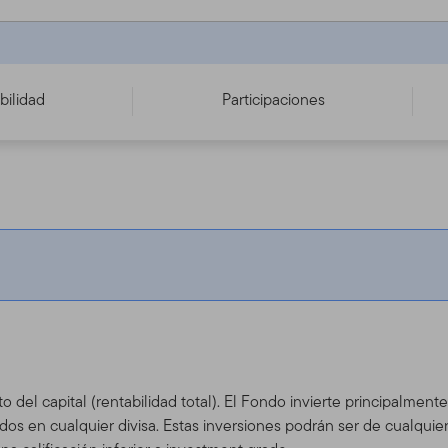
bilidad
Participaciones
to del capital (rentabilidad total). El Fondo invierte principalmen
os en cualquier divisa. Estas inversiones podrán ser de cualquie