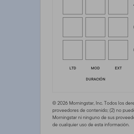
LTD
MOD
EXT
DURACIÓN
© 2026 Morningstar, Inc. Todos los der
proveedores de contenido; (2) no puede 
Morningstar ni ninguno de sus proveedo
de cualquier uso de esta información.