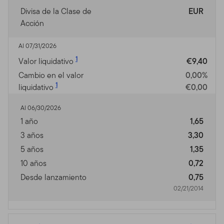
Divisa de la Clase de
EUR
Acción
Al 07/31/2026
1
Valor liquidativo
€9,40
Cambio en el valor
0,00%
1
liquidativo
€0,00
Al 06/30/2026
1 año
1,65
3 años
3,30
5 años
1,35
10 años
0,72
Desde lanzamiento
0,75
02/21/2014