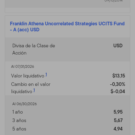
09/15/2014
Franklin Athena Uncorrelated Strategies UCITS Fund
-
A (acc) USD
Divisa de la Clase de
USD
Acción
Al 07/31/2026
1
Valor liquidativo
$13,15
Cambio en el valor
-0,30%
1
liquidativo
$-0,04
Al 06/30/2026
1 año
5,95
3 años
5,67
5 años
4,94