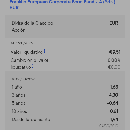
Franklin European Corporate Bond Fund
-
A (Ydis)
EUR
Divisa de la Clase de
EUR
Acción
Al 07/31/2026
1
Valor liquidativo
€9,51
Cambio en el valor
0,00%
1
liquidativo
€0,00
Al 06/30/2026
1 año
1,63
3 años
4,30
5 años
-0,64
10 años
0,61
Desde lanzamiento
1,94
04/30/2010