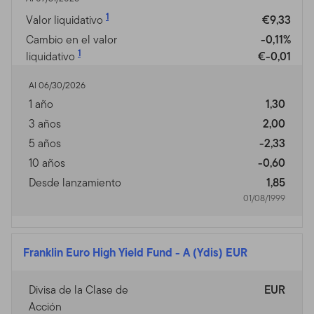
1
Valor liquidativo
€9,33
Cambio en el valor
-0,11%
1
liquidativo
€-0,01
Al 06/30/2026
1 año
1,30
3 años
2,00
5 años
-2,33
10 años
-0,60
Desde lanzamiento
1,85
01/08/1999
Franklin Euro High Yield Fund
-
A (Ydis) EUR
Divisa de la Clase de
EUR
Acción