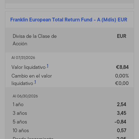
Franklin European Total Return Fund
-
A (Mdis) EUR
Divisa de la Clase de
EUR
Acción
Al 07/31/2026
1
Valor liquidativo
€8,84
Cambio en el valor
0,00%
1
liquidativo
€0,00
Al 06/30/2026
1 año
2,54
3 años
3,45
5 años
-0,84
10 años
0,57