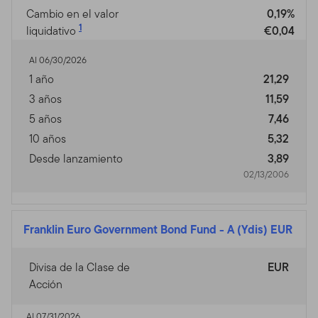
Cambio en el valor
0,19%
1
liquidativo
€0,04
Al 06/30/2026
1 año
21,29
3 años
11,59
5 años
7,46
10 años
5,32
Desde lanzamiento
3,89
02/13/2006
Franklin Euro Government Bond Fund
-
A (Ydis) EUR
Divisa de la Clase de
EUR
Acción
Al 07/31/2026