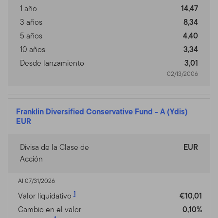
1 año
14,47
3 años
8,34
5 años
4,40
10 años
3,34
Desde lanzamiento
3,01
02/13/2006
Franklin Diversified Conservative Fund
-
A (Ydis)
EUR
Divisa de la Clase de
EUR
Acción
Al 07/31/2026
1
Valor liquidativo
€10,01
Cambio en el valor
0,10%