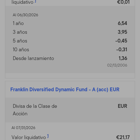
1
liquidativo
€0,01
Al 06/30/2026
1 año
6,54
3 años
3,95
5 años
-0,45
10 años
-0,31
Desde lanzamiento
1,36
02/13/2006
Franklin Diversified Dynamic Fund
-
A (acc) EUR
Divisa de la Clase de
EUR
Acción
Al 07/31/2026
1
Valor liquidativo
€21,17