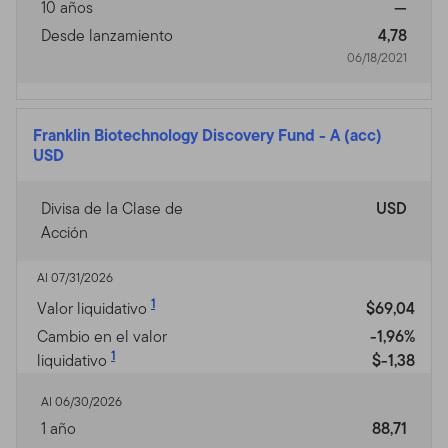
10 años
—
Desde lanzamiento
4,78
06/18/2021
Franklin Biotechnology Discovery Fund
-
A (acc)
USD
Divisa de la Clase de
USD
Acción
Al 07/31/2026
1
Valor liquidativo
$69,04
Cambio en el valor
-1,96%
1
liquidativo
$-1,38
Al 06/30/2026
1 año
88,71