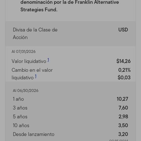
denominación por la de Franklin Alternative
Strategies Fund.
Divisa de la Clase de
USD
Acción
Al 07/31/2026
1
Valor liquidativo
$14,26
Cambio en el valor
0,21%
1
liquidativo
$0,03
Al 06/30/2026
1 año
10,27
3 años
7,60
5 años
2,98
10 años
3,50
Desde lanzamiento
3,20