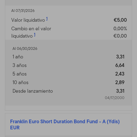
Al 07/31/2026
1
Valor liquidativo
€5,00
Cambio en el valor
0,00%
1
liquidativo
€0,00
Al 06/30/2026
1 año
3,31
3 años
6,64
5 años
2,43
10 años
2,89
Desde lanzamiento
3,31
04/17/2000
Franklin Euro Short Duration Bond Fund
-
A (Ydis)
EUR