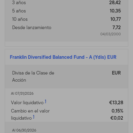
3 años
28,42
5 años
10,35
10 años
10,77
Desde lanzamiento
7,72
04/03/2000
Franklin Diversified Balanced Fund
-
A (Ydis) EUR
Divisa de la Clase de
EUR
Acción
Al 07/31/2026
1
Valor liquidativo
€13,28
Cambio en el valor
0,15%
1
liquidativo
€0,02
Al 06/30/2026