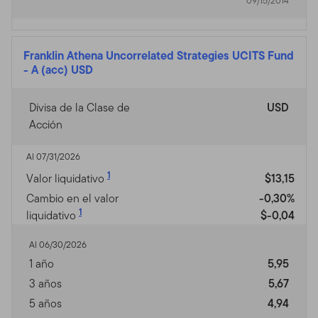
09/15/2014
Franklin Athena Uncorrelated Strategies UCITS Fund
-
A (acc) USD
Divisa de la Clase de
USD
Acción
Al 07/31/2026
1
Valor liquidativo
$13,15
Cambio en el valor
-0,30%
1
liquidativo
$-0,04
Al 06/30/2026
1 año
5,95
3 años
5,67
5 años
4,94