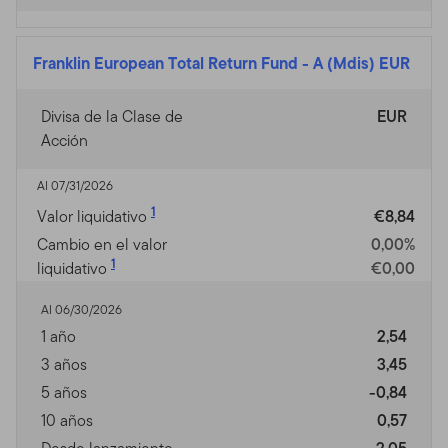
Franklin European Total Return Fund
-
A (Mdis) EUR
Divisa de la Clase de
EUR
Acción
Al 07/31/2026
1
Valor liquidativo
€8,84
Cambio en el valor
0,00%
1
liquidativo
€0,00
Al 06/30/2026
1 año
2,54
3 años
3,45
5 años
-0,84
10 años
0,57