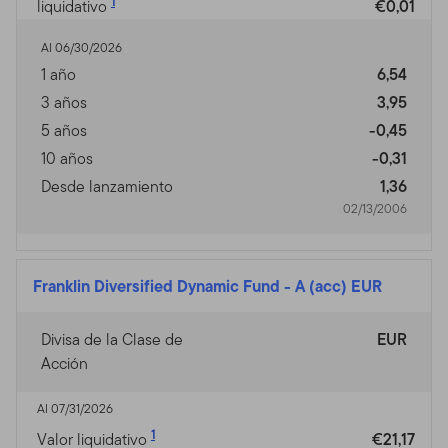
1
liquidativo
€0,01
Al 06/30/2026
1 año
6,54
3 años
3,95
5 años
-0,45
10 años
-0,31
Desde lanzamiento
1,36
02/13/2006
Franklin Diversified Dynamic Fund
-
A (acc) EUR
Divisa de la Clase de
EUR
Acción
Al 07/31/2026
1
Valor liquidativo
€21,17