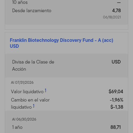
10 años
—
Desde lanzamiento
4,78
06/18/2021
Franklin Biotechnology Discovery Fund
-
A (acc)
USD
Divisa de la Clase de
USD
Acción
Al 07/31/2026
1
Valor liquidativo
$69,04
Cambio en el valor
-1,96%
1
liquidativo
$-1,38
Al 06/30/2026
1 año
88,71