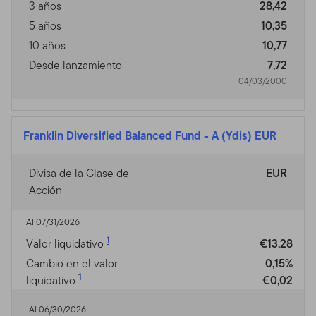
3 años
28,42
5 años
10,35
10 años
10,77
Desde lanzamiento
7,72
04/03/2000
Franklin Diversified Balanced Fund
-
A (Ydis) EUR
Divisa de la Clase de
EUR
Acción
Al 07/31/2026
1
Valor liquidativo
€13,28
Cambio en el valor
0,15%
1
liquidativo
€0,02
Al 06/30/2026