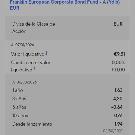
Franklin European Corporate Bond Fund
-
A (Ydis)
EUR
Divisa de la Clase de
EUR
Acción
Al 07/31/2026
1
Valor liquidativo
€9,51
Cambio en el valor
0,00%
1
liquidativo
€0,00
Al 06/30/2026
1 año
1,63
3 años
4,30
5 años
-0,64
10 años
0,61
Desde lanzamiento
1,94
04/30/2010