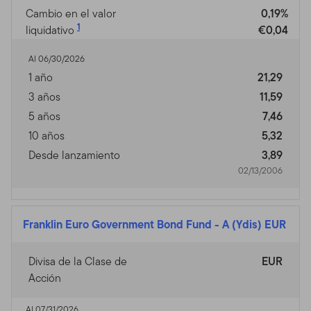
Cambio en el valor
0,19%
1
liquidativo
€0,04
Al 06/30/2026
1 año
21,29
3 años
11,59
5 años
7,46
10 años
5,32
Desde lanzamiento
3,89
02/13/2006
Franklin Euro Government Bond Fund
-
A (Ydis) EUR
Divisa de la Clase de
EUR
Acción
Al 07/31/2026