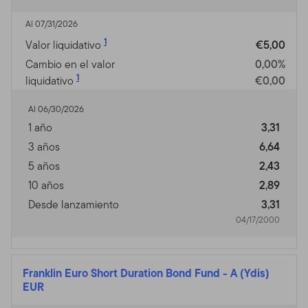
Al 07/31/2026
1
Valor liquidativo
€5,00
Cambio en el valor
0,00%
1
liquidativo
€0,00
Al 06/30/2026
1 año
3,31
3 años
6,64
5 años
2,43
10 años
2,89
Desde lanzamiento
3,31
04/17/2000
Franklin Euro Short Duration Bond Fund
-
A (Ydis)
EUR