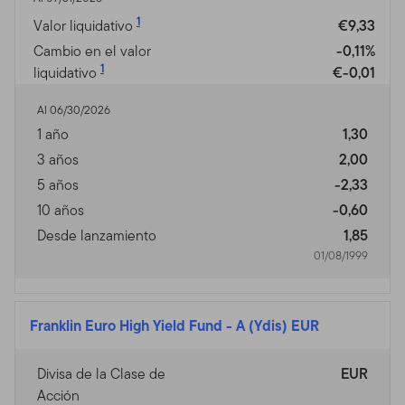
1
Valor liquidativo
€9,33
Cambio en el valor
-0,11%
1
liquidativo
€-0,01
Al 06/30/2026
1 año
1,30
3 años
2,00
5 años
-2,33
10 años
-0,60
Desde lanzamiento
1,85
01/08/1999
Franklin Euro High Yield Fund
-
A (Ydis) EUR
Divisa de la Clase de
EUR
Acción