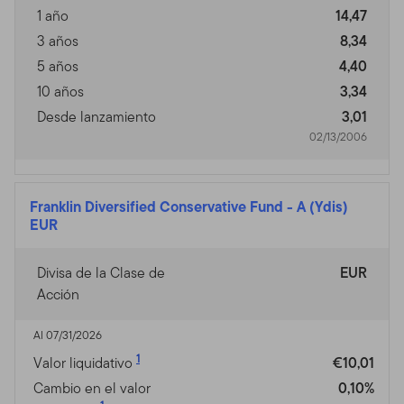
1 año
14,47
3 años
8,34
5 años
4,40
10 años
3,34
Desde lanzamiento
3,01
02/13/2006
Franklin Diversified Conservative Fund
-
A (Ydis)
EUR
Divisa de la Clase de
EUR
Acción
Al 07/31/2026
1
Valor liquidativo
€10,01
Cambio en el valor
0,10%