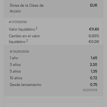
Divisa de la Clase de
EUR
Acción
Al 07/31/2026
1
Valor liquidativo
€9,40
Cambio en el valor
0,00%
1
liquidativo
€0,00
Al 06/30/2026
1 año
1,65
3 años
3,30
5 años
1,35
10 años
0,72
Desde lanzamiento
0,75
02/21/2014