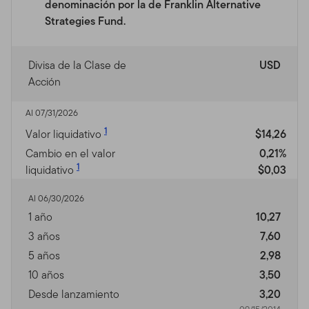
denominación por la de Franklin Alternative
Strategies Fund.
Divisa de la Clase de
USD
Acción
Al 07/31/2026
1
Valor liquidativo
$14,26
Cambio en el valor
0,21%
1
liquidativo
$0,03
Al 06/30/2026
1 año
10,27
3 años
7,60
5 años
2,98
10 años
3,50
Desde lanzamiento
3,20