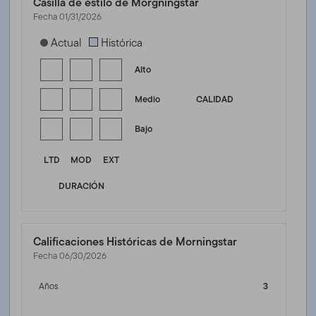
Casilla de estilo de Morgningstar
Fecha 01/31/2026
[products.morningstar-stylebox-title-sr-fixed]
Actual
Histórica
Alto
Medio
CALIDAD
Bajo
LTD
MOD
EXT
DURACIÓN
Calificaciones Históricas de Morningstar
Fecha 06/30/2026
Años
3