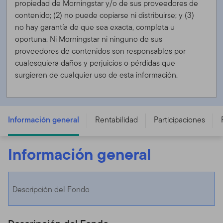
propiedad de Morningstar y/o de sus proveedores de
contenido; (2) no puede copiarse ni distribuirse; y (3)
no hay garantía de que sea exacta, completa u
oportuna. Ni Morningstar ni ninguno de sus
proveedores de contenidos son responsables por
cualesquiera daños y perjuicios o pérdidas que
surgieren de cualquier uso de esta información.
Franklin Athena Uncorrelated Strategies UCITS Fund - A
(acc) USD
Información general
Rentabilidad
Participaciones
Información general
Descripción del Fondo