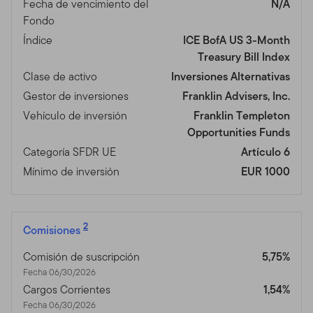
Fecha de vencimiento del
N/A
Fondo
Índice
ICE BofA US 3-Month
Treasury Bill Index
Clase de activo
Inversiones Alternativas
Gestor de inversiones
Franklin Advisers, Inc.
Vehículo de inversión
Franklin Templeton
Opportunities Funds
Categoría SFDR UE
Artículo 6
Mínimo de inversión
EUR 1000
2
Comisiones
Comisión de suscripción
5,75%
Fecha 06/30/2026
Cargos Corrientes
1,54%
Fecha 06/30/2026