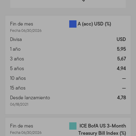
End of interactive chart.
Fin de mes
A (acc) USD
(%)
Fecha 06/30/2026
Divisa
USD
1 año
5,95
3 años
5,67
5 años
4,94
10 años
—
15 años
—
Desde lanzamiento
4,78
06/18/2021
Fin de mes
ICE BofA US 3-Month
Fecha 06/30/2026
Treasury Bill Index
(%)