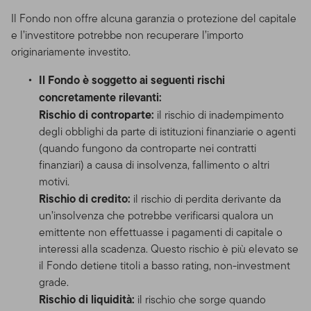
Il Fondo non offre alcuna garanzia o protezione del capitale
e l’investitore potrebbe non recuperare l’importo
originariamente investito.
Il Fondo è soggetto ai seguenti rischi
concretamente rilevanti:
Rischio di controparte:
il rischio di inadempimento
degli obblighi da parte di istituzioni finanziarie o agenti
(quando fungono da controparte nei contratti
finanziari) a causa di insolvenza, fallimento o altri
motivi.
Rischio di credito:
il rischio di perdita derivante da
un’insolvenza che potrebbe verificarsi qualora un
emittente non effettuasse i pagamenti di capitale o
interessi alla scadenza. Questo rischio è più elevato se
il Fondo detiene titoli a basso rating, non-investment
grade.
Rischio di liquidità:
il rischio che sorge quando