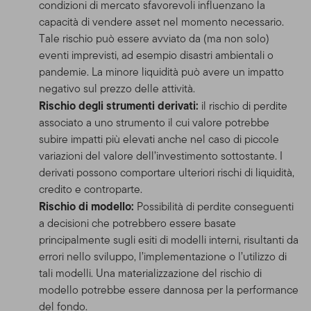
condizioni di mercato sfavorevoli influenzano la
capacità di vendere asset nel momento necessario.
Tale rischio può essere avviato da (ma non solo)
eventi imprevisti, ad esempio disastri ambientali o
pandemie. La minore liquidità può avere un impatto
negativo sul prezzo delle attività.
Rischio degli strumenti derivati:
il rischio di perdite
associato a uno strumento il cui valore potrebbe
subire impatti più elevati anche nel caso di piccole
variazioni del valore dell’investimento sottostante. I
derivati possono comportare ulteriori rischi di liquidità,
credito e controparte.
Rischio di modello:
Possibilità di perdite conseguenti
a decisioni che potrebbero essere basate
principalmente sugli esiti di modelli interni, risultanti da
errori nello sviluppo, l’implementazione o l’utilizzo di
tali modelli. Una materializzazione del rischio di
modello potrebbe essere dannosa per la performance
del fondo.