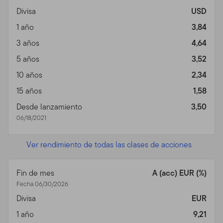
Divisa
USD
1 año
3,84
3 años
4,64
5 años
3,52
10 años
2,34
15 años
1,58
Desde lanzamiento
3,50
06/18/2021
Ver rendimiento de todas las clases de acciones
Fin de mes
A (acc) EUR (%)
Fecha 06/30/2026
Divisa
EUR
1 año
9,21