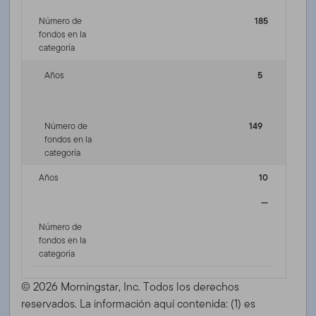
Número de
185
fondos en la
categoría
Años
5
Número de
149
fondos en la
categoría
Años
10
—
Número de
fondos en la
categoría
© 2026 Morningstar, Inc. Todos los derechos
reservados. La información aquí contenida: (1) es