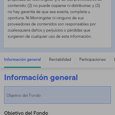
contenido; (2) no puede copiarse ni distribuirse; y (3)
no hay garantía de que sea exacta, completa u
oportuna. Ni Morningstar ni ninguno de sus
proveedores de contenidos son responsables por
cualesquiera daños y perjuicios o pérdidas que
surgieren de cualquier uso de esta información.
FTGF Brandywine Global High Yield Fund - F USD DIS
(D) - IE00BD068268
Información general
Rentabilidad
Participaciones
Información general
Objetivo del Fondo
Objetivo del Fondo