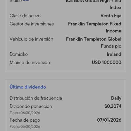
Índice
ICE BofA Global High Yield
Index
Clase de activo
Renta Fija
Gestor de inversiones
Franklin Templeton Fixed
Income
Vehículo de inversión
Franklin Templeton Global
Funds plc
Domicilio
Ireland
Mínimo de inversión
USD 1000000
Último dividendo
Distribución de frecuencia
Daily
Dividendo por acción
$0,3074
Fecha 06/30/2026
Fecha de pago
07/01/2026
Fecha 06/30/2026