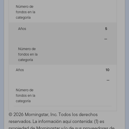
Número de
fondos en la
categoría
Años
5
—
Número de
fondos en la
categoría
Años
10
—
Número de
fondos en la
categoría
© 2026 Morningstar, Inc. Todos los derechos
reservados. La información aquí contenida: (1) es
propiedad de Morningstar y/o de sus proveedores de