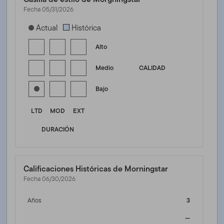
Fecha 05/31/2026
[products.morningstar-stylebox-title-sr-fixed]
Actual
Histórica
Alto
Medio
CALIDAD
Bajo
LTD
MOD
EXT
DURACIÓN
Calificaciones Históricas de Morningstar
Fecha 06/30/2026
Años
3
—