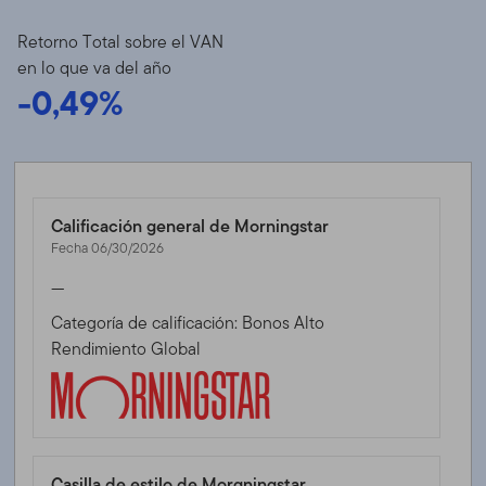
Retorno Total sobre el VAN
en lo que va del año
-0,49%
Calificación general de Morningstar
Fecha 06/30/2026
—
Categoría de calificación: Bonos Alto
Rendimiento Global
Casilla de estilo de Morgningstar