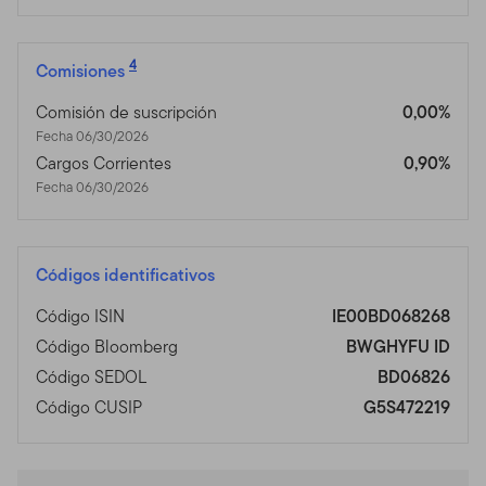
4
Comisiones
Comisión de suscripción
0,00%
Fecha 06/30/2026
Cargos Corrientes
0,90%
Fecha 06/30/2026
Códigos identificativos
Código ISIN
IE00BD068268
Código Bloomberg
BWGHYFU ID
Código SEDOL
BD06826
Código CUSIP
G5S472219