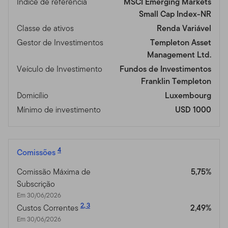
Índice de referência
MSCI Emerging Markets
Small Cap Index-NR
Classe de ativos
Renda Variável
Gestor de Investimentos
Templeton Asset
Management Ltd.
Veículo de Investimento
Fundos de Investimentos
Franklin Templeton
Domicílio
Luxembourg
Mínimo de investimento
USD 1000
4
Comissões
Comissão Máxima de
5,75%
Subscrição
Em 30/06/2026
2
,
3
Custos Correntes
2,49%
Em 30/06/2026