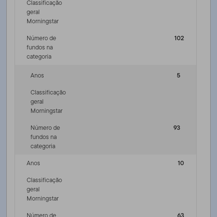
Classificação
geral
Morningstar
Número de
102
fundos na
categoria
Anos
5
Classificação
geral
Morningstar
Número de
93
fundos na
categoria
Anos
10
Classificação
geral
Morningstar
Número de
63