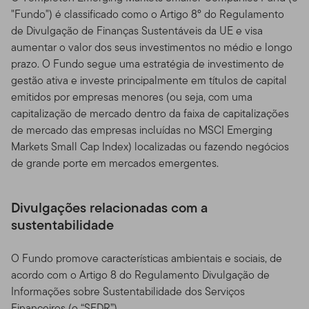
"Fundo") é classificado como o Artigo 8º do Regulamento
de Divulgação de Finanças Sustentáveis da UE e visa
aumentar o valor dos seus investimentos no médio e longo
prazo. O Fundo segue uma estratégia de investimento de
gestão ativa e investe principalmente em títulos de capital
emitidos por empresas menores (ou seja, com uma
capitalização de mercado dentro da faixa de capitalizações
de mercado das empresas incluídas no MSCI Emerging
Markets Small Cap Index) localizadas ou fazendo negócios
de grande porte em mercados emergentes.
Divulgações relacionadas com a
sustentabilidade
O Fundo promove características ambientais e sociais, de
acordo com o Artigo 8 do Regulamento Divulgação de
Informações sobre Sustentabilidade dos Serviços
Financeiros (o “SFDR”).