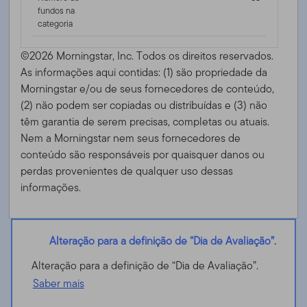
fundos na
categoria
©2026 Morningstar, Inc. Todos os direitos reservados.
As informações aqui contidas: (1) são propriedade da
Morningstar e/ou de seus fornecedores de conteúdo,
(2) não podem ser copiadas ou distribuídas e (3) não
têm garantia de serem precisas, completas ou atuais.
Nem a Morningstar nem seus fornecedores de
conteúdo são responsáveis ​​por quaisquer danos ou
perdas provenientes de qualquer uso dessas
informações.
Alteração para a definição de “Dia de Avaliação”.
Alteração para a definição de “Dia de Avaliação”.
Saber mais
Templeton Emerging Markets Smaller Companies Fund