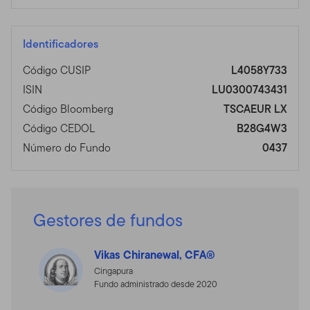
Identificadores
Código CUSIP
L4058Y733
ISIN
LU0300743431
Código Bloomberg
TSCAEUR LX
Código CEDOL
B28G4W3
Número do Fundo
0437
Gestores de fundos
Vikas Chiranewal, CFA®
Cingapura
Fundo administrado desde 2020