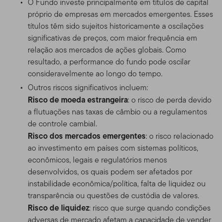
O Fundo investe principalmente em títulos de capital
próprio de empresas em mercados emergentes. Esses
títulos têm sido sujeitos historicamente a oscilações
significativas de preços, com maior frequência em
relação aos mercados de ações globais. Como
resultado, a performance do fundo pode oscilar
consideravelmente ao longo do tempo.
Outros riscos significativos incluem:
Risco de moeda estrangeira
: o risco de perda devido
a flutuações nas taxas de câmbio ou a regulamentos
de controle cambial.
Risco dos mercados emergentes
: o risco relacionado
ao investimento em países com sistemas políticos,
econômicos, legais e regulatórios menos
desenvolvidos, os quais podem ser afetados por
instabilidade econômica/política, falta de liquidez ou
transparência ou questões de custódia de valores.
Risco de liquidez
: risco que surge quando condições
adversas de mercado afetam a capacidade de vender