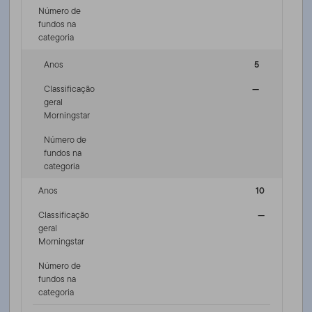
Número de
fundos na
categoria
Anos
5
Classificação
—
geral
Morningstar
Número de
fundos na
categoria
Anos
10
Classificação
—
geral
Morningstar
Número de
fundos na
categoria