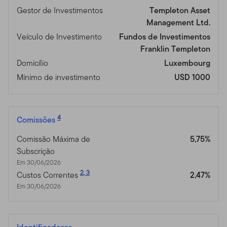
Gestor de Investimentos
Templeton Asset
Management Ltd.
Veículo de Investimento
Fundos de Investimentos
Franklin Templeton
Domicílio
Luxembourg
Mínimo de investimento
USD 1000
4
Comissões
Comissão Máxima de
5,75%
Subscrição
Em 30/06/2026
2
,
3
Custos Correntes
2,47%
Em 30/06/2026