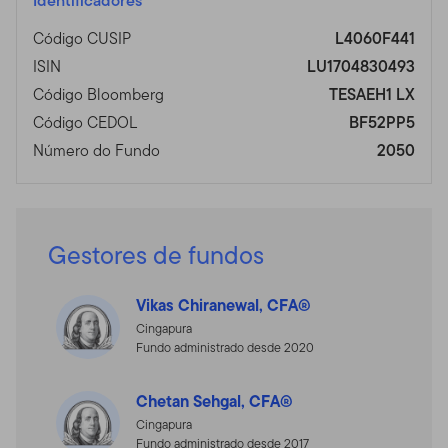
Identificadores
Código CUSIP
L4060F441
ISIN
LU1704830493
Código Bloomberg
TESAEH1 LX
Código CEDOL
BF52PP5
Número do Fundo
2050
Gestores de fundos
Vikas Chiranewal, CFA®
Cingapura
Fundo administrado desde 2020
Chetan Sehgal, CFA®
Cingapura
Fundo administrado desde 2017