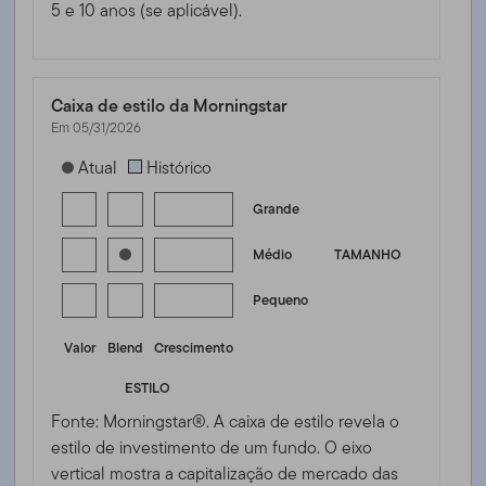
5 e 10 anos (se aplicável).
Caixa de estilo da Morningstar
Em 05/31/2026
[products.morningstar-stylebox-title-sr-equity]
Atual
Histórico
Grande
Médio
TAMANHO
Pequeno
Valor
Blend
Crescimento
ESTILO
Fonte: Morningstar®. A caixa de estilo revela o
estilo de investimento de um fundo. O eixo
vertical mostra a capitalização de mercado das