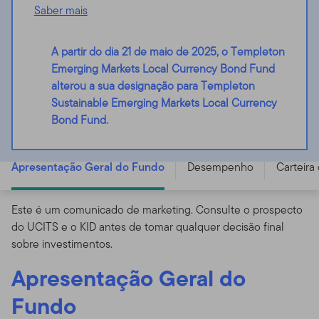
Saber mais
A partir do dia 21 de maio de 2025, o Templeton
Emerging Markets Local Currency Bond Fund
alterou a sua designação para Templeton
Sustainable Emerging Markets Local Currency
Templeton Sustainable Emerging Markets Local
Bond Fund.
Currency Bond Fund - W (acc) USD - LU1774667601
Apresentação Geral do Fundo
Desempenho
Carteira
Este é um comunicado de marketing. Consulte o prospecto
do UCITS e o KID antes de tomar qualquer decisão final
sobre investimentos.
Apresentação Geral do
Fundo