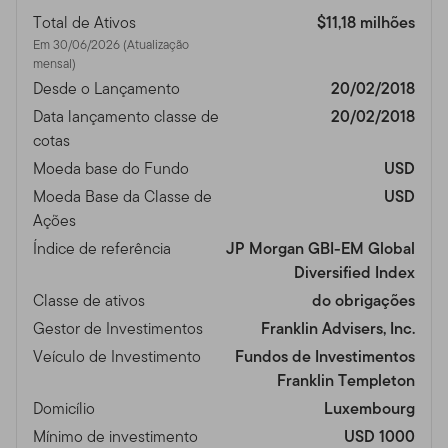
Total de Ativos
$11,18 milhões
Em 30/06/2026 (Atualização
mensal)
Desde o Lançamento
20/02/2018
Data lançamento classe de
20/02/2018
cotas
Moeda base do Fundo
USD
Moeda Base da Classe de
USD
Ações
Índice de referência
JP Morgan GBI-EM Global
Diversified Index
Classe de ativos
do obrigações
Gestor de Investimentos
Franklin Advisers, Inc.
Veículo de Investimento
Fundos de Investimentos
Franklin Templeton
Domicílio
Luxembourg
Mínimo de investimento
USD 1000