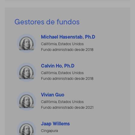
Gestores de fundos
Michael Hasenstab, Ph.D
Califórnia, Estados Unidos
Fundo administrado desde 2018
Calvin Ho, Ph.D
Califórnia, Estados Unidos
Fundo administrado desde 2018
Vivian Guo
Califórnia, Estados Unidos
Fundo administrado desde 2021
Jaap Willems
Cingapura