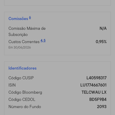
6
Comissões
Comissão Máxima de
N/A
Subscrição
4
,
5
Custos Correntes
0,95%
Em 30/06/2026
Identificadores
Código CUSIP
L40598317
ISIN
LU1774667601
Código Bloomberg
TELCWAU LX
Código CEDOL
BD5F9B4
Número do Fundo
2093