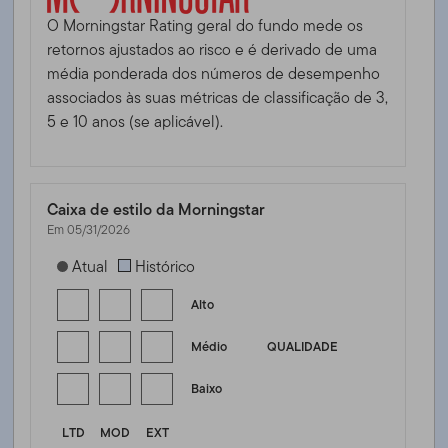
O Morningstar Rating geral do fundo mede os
retornos ajustados ao risco e é derivado de uma
média ponderada dos números de desempenho
associados às suas métricas de classificação de 3,
5 e 10 anos (se aplicável).
Caixa de estilo da Morningstar
Em 05/31/2026
[products.morningstar-stylebox-title-sr-fixed]
Atual
Histórico
Alto
Médio
QUALIDADE
Baixo
LTD
MOD
EXT