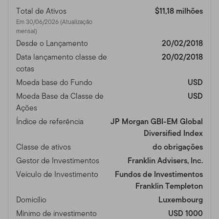
Total de Ativos
$11,18 milhões
Em 30/06/2026 (Atualização
mensal)
Desde o Lançamento
20/02/2018
Data lançamento classe de
20/02/2018
cotas
Moeda base do Fundo
USD
Moeda Base da Classe de
USD
Ações
Índice de referência
JP Morgan GBI-EM Global
Diversified Index
Classe de ativos
do obrigações
Gestor de Investimentos
Franklin Advisers, Inc.
Veículo de Investimento
Fundos de Investimentos
Franklin Templeton
Domicílio
Luxembourg
Mínimo de investimento
USD 1000