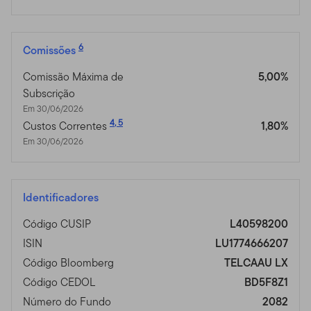
6
Comissões
Comissão Máxima de
5,00%
Subscrição
Em 30/06/2026
4
,
5
Custos Correntes
1,80%
Em 30/06/2026
Identificadores
Código CUSIP
L40598200
ISIN
LU1774666207
Código Bloomberg
TELCAAU LX
Código CEDOL
BD5F8Z1
Número do Fundo
2082