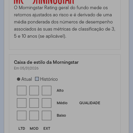
O Morningstar Rating geral do fundo mede os
retornos ajustados ao risco e é derivado de uma
média ponderada dos números de desempenho
associados às suas métricas de classificação de 3,
5 e 10 anos (se aplicável).
Caixa de estilo da Morningstar
Em 05/31/2026
[products.morningstar-stylebox-title-sr-fixed]
Atual
Histórico
Alto
Médio
QUALIDADE
Baixo
LTD
MOD
EXT