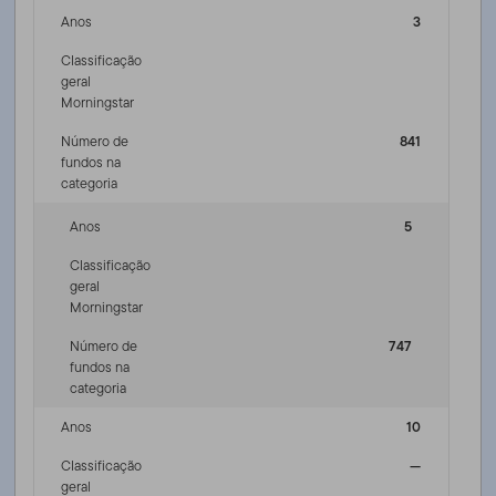
Anos
3
Classificação
geral
Morningstar
Número de
841
fundos na
categoria
Anos
5
Classificação
geral
Morningstar
Número de
747
fundos na
categoria
Anos
10
Classificação
—
geral