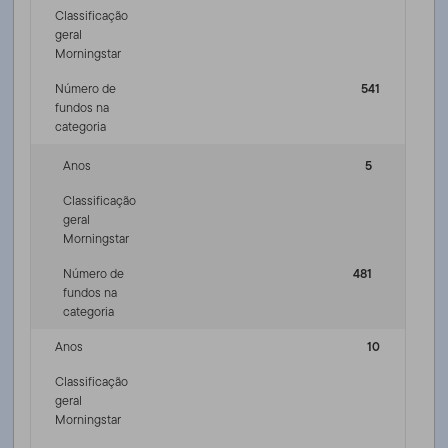
Classificação
geral
Morningstar
Número de
541
fundos na
categoria
Anos
5
Classificação
geral
Morningstar
Número de
481
fundos na
categoria
Anos
10
Classificação
geral
Morningstar