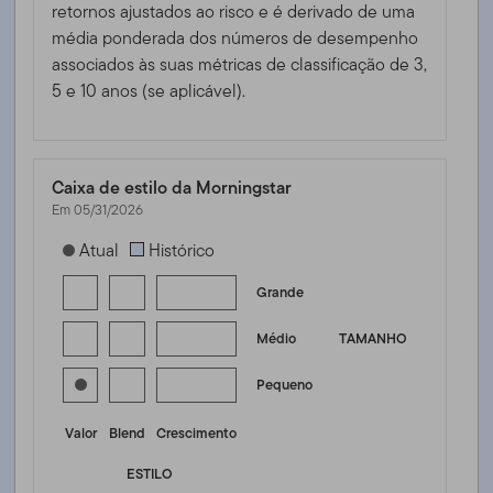
retornos ajustados ao risco e é derivado de uma
média ponderada dos números de desempenho
associados às suas métricas de classificação de 3,
5 e 10 anos (se aplicável).
Caixa de estilo da Morningstar
Em 05/31/2026
[products.morningstar-stylebox-title-sr-equity]
Atual
Histórico
Grande
Médio
TAMANHO
Pequeno
Valor
Blend
Crescimento
ESTILO