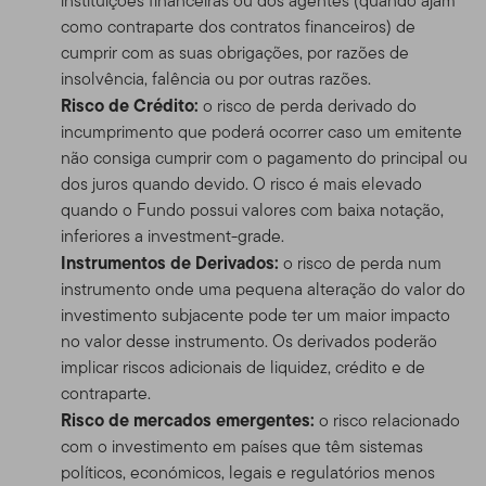
instituições financeiras ou dos agentes (quando ajam
como contraparte dos contratos financeiros) de
cumprir com as suas obrigações, por razões de
insolvência, falência ou por outras razões.
Risco de Crédito:
o risco de perda derivado do
incumprimento que poderá ocorrer caso um emitente
não consiga cumprir com o pagamento do principal ou
dos juros quando devido. O risco é mais elevado
quando o Fundo possui valores com baixa notação,
inferiores a investment-grade.
Instrumentos de Derivados:
o risco de perda num
instrumento onde uma pequena alteração do valor do
investimento subjacente pode ter um maior impacto
no valor desse instrumento. Os derivados poderão
implicar riscos adicionais de liquidez, crédito e de
contraparte.
Risco de mercados emergentes:
o risco relacionado
com o investimento em países que têm sistemas
políticos, económicos, legais e regulatórios menos