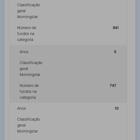
Classificação
geral
Morningstar
Número de
841
fundos na
categoria
Anos
5
Classificação
geral
Morningstar
Número de
747
fundos na
categoria
Anos
10
Classificação
geral
Morningstar