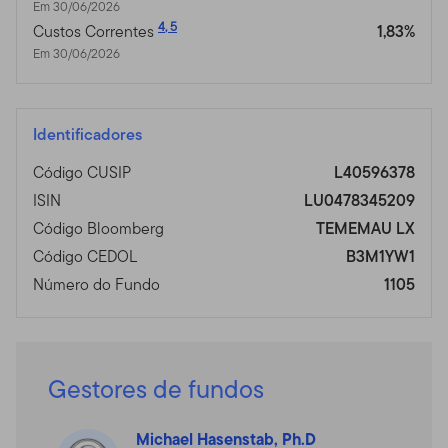
Em 30/06/2026
4
,
5
Custos Correntes
1,83%
Em 30/06/2026
Identificadores
Código CUSIP
L40596378
ISIN
LU0478345209
Código Bloomberg
TEMEMAU LX
Código CEDOL
B3M1YW1
Número do Fundo
1105
Gestores de fundos
Michael Hasenstab, Ph.D