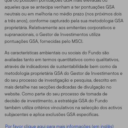
que ou possuem pontuações GSA mais elevadas ou
aqueles que se antecipa venham a ter pontuações GSA
neutrais ou em melhoria no médio prazo (nos próximos dois
a três anos), conforme capturado pela sua metodologia GSA
proprietária. Relativamente aos emitentes corporativos e
supranacionais, o Gestor de Investimentos utiliza
pontuações GSA, fornecidas pelo MSCI.
As características ambientais ou sociais do Fundo são
avaliadas tanto em termos quantitativos como qualitativos,
através de indicadores de sustentabilidade bem como da
metodologia proprietária GSA do Gestor de Investimentos e
do seu processo de investigação e pesquisa, descrito em
mais detalhe nas secções dedicadas de divulgação no
website. Como parte do seu processo de tomada de
decisão de investimento, a estratégia GSA do Fundo
também utiliza critérios vinculativos na selecção dos activos
subjacentes e aplica exclusões GSA especificas.
Por favor clique aqui para mais informações (em inglês)