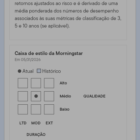
retornos ajustados ao risco e é derivado de uma
média ponderada dos números de desempenho
associados às suas métricas de classificação de 3,
5 e 10 anos (se aplicável).
Caixa de estilo da Morningstar
Em 05/31/2026
[products.morningstar-stylebox-title-sr-fixed]
Atual
Histórico
Alto
Médio
QUALIDADE
Baixo
LTD
MOD
EXT
DURAÇÃO