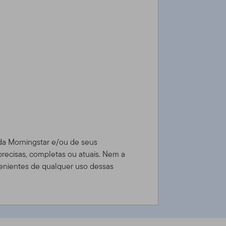
 da Morningstar e/ou de seus
precisas, completas ou atuais. Nem a
enientes de qualquer uso dessas