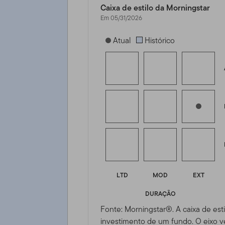
Caixa de estilo da Morningstar
Em 05/31/2026
[products.morningstar-stylebox-title
Atual
Histórico
LTD
MOD
EXT
DURAÇÃO
Fonte: Morningstar®. A caixa de esti
investimento de um fundo. O eixo ve