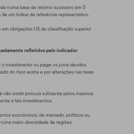
cia com produtos e serviços
ulada numa base de retorno sucessivo em 5
s de um índice de referência representativo.
ça para venda um título,
e em obrigações US de classificação superior
l solicitação, oferta,
 DÚVIDA sobre qualquer
te de banco ou consultor
quadamente refletidos pelo indicador:
 o investimento ou pagar os juros devidos
 Online
ado do risco acima e por alterações nas taxas
tenhamos formalmente
 não existir procura suficiente pelos mesmos
ente a tais investimentos.
ntos nos produtos Franklin
utos Franklin Templeton
ventos económicos, de mercado, políticos ou
ados Unidos, o faz por seu
numa maior diversidade de regiões.