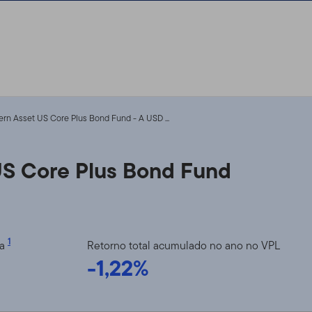
n Asset US Core Plus Bond Fund - A USD ...
S Core Plus Bond Fund
1
ia
Retorno total acumulado no ano no VPL
-1,22%