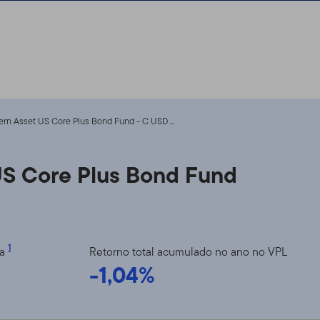
n Asset US Core Plus Bond Fund - C USD ...
S Core Plus Bond Fund
1
ia
Retorno total acumulado no ano no VPL
-1,04%