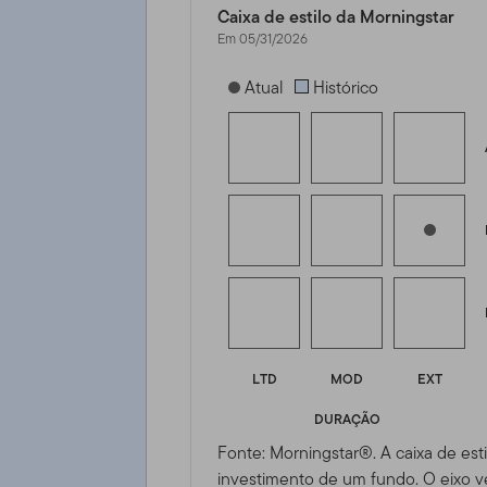
Caixa de estilo da Morningstar
Em 05/31/2026
[products.morningstar-stylebox-title
Atual
Histórico
LTD
MOD
EXT
DURAÇÃO
Fonte: Morningstar®. A caixa de esti
investimento de um fundo. O eixo ve