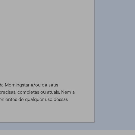
 da Morningstar e/ou de seus
precisas, completas ou atuais. Nem a
enientes de qualquer uso dessas