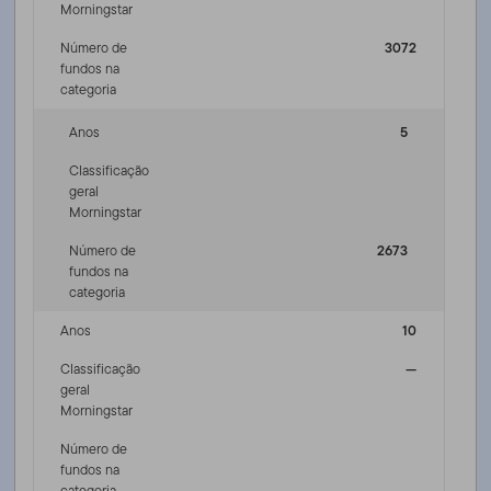
Morningstar
Número de
3072
fundos na
categoria
Anos
5
Classificação
geral
Morningstar
Número de
2673
fundos na
categoria
Anos
10
Classificação
—
geral
Morningstar
Número de
fundos na
categoria