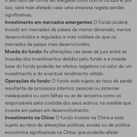
o seu risco de forma tão alargada como outros fundos e, por
isso, será mais afetado caso uma empresa registe perdas
significativas.
Investimento em mercados emergentes:
O fundo poderá
investir em mercados de países de menor dimensão, menos
desenvolvidos e regulados e mais voláteis do que os
mercados de países mais desenvolvidos.
Moeda do fundo:
As alterações nas taxas de juro entre as
moedas dos investimentos detidos pelo fundo e a moeda
base do fundo poderão ter efeitos negativos no valor de um
investimento e do eventual rendimento obtido.
Operações do fundo:
O fundo está sujeito ao risco de perda
resultante de processos internos, pessoas ou sistemas
inadequados ou com falhas ou as de terceiros como os
responsáveis pela custódia dos seus activos, na medida que
investe em países em desenvolvimento.
Investimento na China:
O fundo investe na China e está
sujeito ao risco de alterações políticas, sociais ou de política
económica significativas na China, que poderão afetar