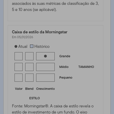
associados às suas métricas de classificação de 3,
5 e 10 anos (se aplicável).
Caixa de estilo da Morningstar
Em 05/31/2026
[products.morningstar-stylebox-title-sr-equity]
Atual
Histórico
Grande
Médio
TAMANHO
Pequeno
Valor
Blend
Crescimento
ESTILO
Fonte: Morningstar®. A caixa de estilo revela o
estilo de investimento de um fundo. O eixo