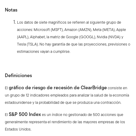
Notas
Los datos de siete magníficos se refieren al siguiente grupo de
acciones: Microsoft (MSFT), Amazon (AMZN), Meta (META), Apple
(AAPL), Alphabet, la matriz de Google (GOOGL), Nvidia (NVDA) y
Tesla (TSLA). No hay garantía de que las proyecciones, previsiones o
estimaciones vayan a cumplirse.
Definiciones
gráfico de riesgo de recesión de ClearBridge
El
consiste en
un grupo de 12 indicadores empleados para analizar la salud de la economía
estadounidense y la probabilidad de que se produzca una contracción.
S&P 500 Index
El
es un índice no gestionado de 500 acciones que
generalmente representa el rendimiento de las mayores empresas de los
Estados Unidos.