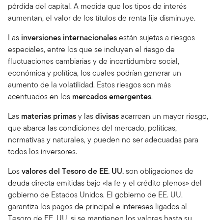
pérdida del capital. A medida que los tipos de interés
aumentan, el valor de los títulos de renta fija disminuye.
Las
inversiones internacionales
están sujetas a riesgos
especiales, entre los que se incluyen el riesgo de
fluctuaciones cambiarias y de incertidumbre social,
económica y política, los cuales podrían generar un
aumento de la volatilidad. Estos riesgos son más
acentuados en los
mercados emergentes
.
Las
materias primas
y las
divisas
acarrean un mayor riesgo,
que abarca las condiciones del mercado, políticas,
normativas y naturales, y pueden no ser adecuadas para
todos los inversores.
Los
valores del Tesoro de EE. UU.
son obligaciones de
deuda directa emitidas bajo «la fe y el crédito plenos» del
gobierno de Estados Unidos. El gobierno de EE. UU.
garantiza los pagos de principal e intereses ligados al
Tesoro de EE. UU. si se mantienen los valores hasta su