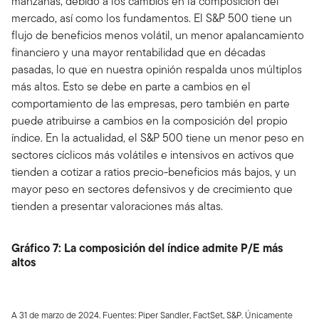
manzanas, debido a los cambios en la composición del
mercado, así como los fundamentos. El S&P 500 tiene un
flujo de beneficios menos volátil, un menor apalancamiento
financiero y una mayor rentabilidad que en décadas
pasadas, lo que en nuestra opinión respalda unos múltiplos
más altos. Esto se debe en parte a cambios en el
comportamiento de las empresas, pero también en parte
puede atribuirse a cambios en la composición del propio
índice. En la actualidad, el S&P 500 tiene un menor peso en
sectores cíclicos más volátiles e intensivos en activos que
tienden a cotizar a ratios precio-beneficios más bajos, y un
mayor peso en sectores defensivos y de crecimiento que
tienden a presentar valoraciones más altas.
Gráfico 7: La composición del índice admite P/E más
altos
A 31 de marzo de 2024. Fuentes: Piper Sandler, FactSet, S&P. Únicamente