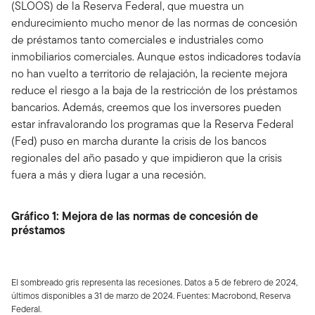
(SLOOS) de la Reserva Federal, que muestra un
endurecimiento mucho menor de las normas de concesión
de préstamos tanto comerciales e industriales como
inmobiliarios comerciales. Aunque estos indicadores todavía
no han vuelto a territorio de relajación, la reciente mejora
reduce el riesgo a la baja de la restricción de los préstamos
bancarios. Además, creemos que los inversores pueden
estar infravalorando los programas que la Reserva Federal
(Fed) puso en marcha durante la crisis de los bancos
regionales del año pasado y que impidieron que la crisis
fuera a más y diera lugar a una recesión.
Gráfico 1: Mejora de las normas de concesión de
préstamos
El sombreado gris representa las recesiones. Datos a 5 de febrero de 2024,
últimos disponibles a 31 de marzo de 2024. Fuentes: Macrobond, Reserva
Federal.