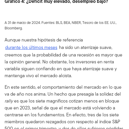
Gráfico 4: ¿Déficit muy elevado, desempleo bajo?
A 31 de marzo de 2024. Fuentes: BLS, BEA, NBER, Tesoro de los EE. UU.,
Bloomberg.
Aunque nuestra hipótesis de referencia
durante los últimos meses
ha sido un aterrizaje suave,
creemos que la probabilidad de una recesión es mayor que
la opinión general. No obstante, los inversores en renta
variable siguen confiando en que haya aterrizaje suave y
mantenga vivo el mercado alcista.
En este sentido, el comportamiento del mercado en lo que
va de año nos anima. Un hecho que presagia la solidez del
rally
es que los siete magníficos cotizan menos en bloque
que en 2023, señal de que el mercado está volviendo a
centrarse en los fundamentos. En efecto, tres de los siete
miembros quedaron rezagados con respecto al índice S&P
500 en el primer trimestre, y dos de ellos sufrieron pérdidas.