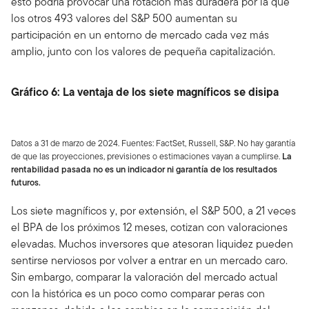
esto podría provocar una rotación más duradera por la que
los otros 493 valores del S&P 500 aumentan su
participación en un entorno de mercado cada vez más
amplio, junto con los valores de pequeña capitalización.
Gráfico 6: La ventaja de los siete magníficos se disipa
Datos a 31 de marzo de 2024. Fuentes: FactSet, Russell, S&P. No hay garantía
de que las proyecciones, previsiones o estimaciones vayan a cumplirse.
La
rentabilidad pasada no es un indicador ni garantía de los resultados
futuros.
Los siete magníficos y, por extensión, el S&P 500, a 21 veces
el BPA de los próximos 12 meses, cotizan con valoraciones
elevadas. Muchos inversores que atesoran liquidez pueden
sentirse nerviosos por volver a entrar en un mercado caro.
Sin embargo, comparar la valoración del mercado actual
con la histórica es un poco como comparar peras con