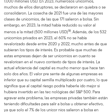
1.000 millones USD. En 2023, numerosos unicornios,
muchos de ellos disruptores, se declararon en quiebra o se
consolidaron. La cosecha de 2021 fue una de las mayores
clases de unicornios, de las que 171 salieron a bolsa. Sin
embargo, en 2023, la mitad había reducido su valor al
18
menos a la mitad (500 millones USD)
. Además, de los 532
unicornios privados en 2023, el 60% no se había
revalorizado desde entre 2020 y 2022, mucho antes de que
subieran los tipos de interés. Es probable que muchas de
estas empresas dejen de ser unicornios en cuanto se
revaloricen en el nuevo contexto de tipos de interés. La
actual eficiencia del capital es mucho menor que hace tan
solo dos años. El valor pre sente de algunas empresas es
inferior que su capital semilla multiplicado por cuatro, lo que
significa que al capital riesgo podría haberle ido mejor si
hubiera invertido en las tec nológicas del S&P 500. Para
agravar este problema, las empresas privadas también están
teniendo dificultades para salir a bolsa u obtener efectivo,
ya que solo el 7% de los unicor nios salieron a bolsa en