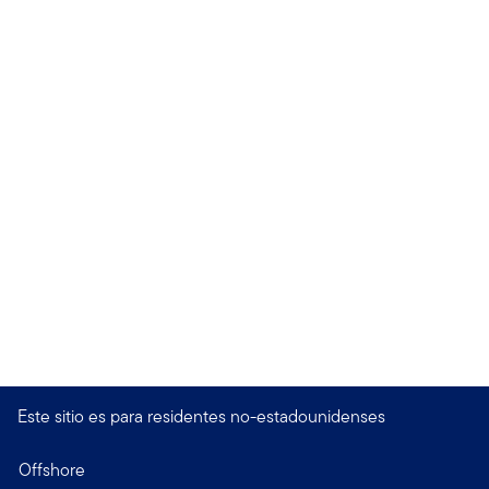
Este sitio es para residentes no-estadounidenses
Offshore