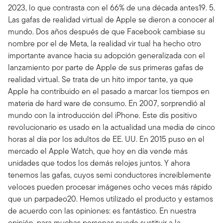
2023, lo que contrasta con el 66% de una década antes19. 5.
Las gafas de realidad virtual de Apple se dieron a conocer al
mundo. Dos años después de que Facebook cambiase su
nombre por el de Meta, la realidad vir tual ha hecho otro
importante avance hacia su adopción generalizada con el
lanzamiento por parte de Apple de sus primeras gafas de
realidad virtual. Se trata de un hito impor tante, ya que
Apple ha contribuido en el pasado a marcar los tiempos en
materia de hard ware de consumo. En 2007, sorprendió al
mundo con la introducción del iPhone. Este dis positivo
revolucionario es usado en la actualidad una media de cinco
horas al día por los adultos de EE. UU. En 2015 puso en el
mercado el Apple Watch, que hoy en día vende más
unidades que todos los demás relojes juntos. Y ahora
tenemos las gafas, cuyos semi conductores increíblemente
veloces pueden procesar imágenes ocho veces más rápido
que un parpadeo20. Hemos utilizado el producto y estamos
de acuerdo con las opiniones: es fantástico. En nuestra
opinión, para muchas personas puede sustituir a la