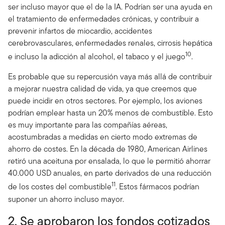
ser incluso mayor que el de la IA. Podrían ser una ayuda en
el tratamiento de enfermedades crónicas, y contribuir a
prevenir infartos de miocardio, accidentes
cerebrovasculares, enfermedades renales, cirrosis hepática
10
e incluso la adicción al alcohol, el tabaco y el juego
.
Es probable que su repercusión vaya más allá de contribuir
a mejorar nuestra calidad de vida, ya que creemos que
puede incidir en otros sectores. Por ejemplo, los aviones
podrían emplear hasta un 20% menos de combustible. Esto
es muy importante para las compañías aéreas,
acostumbradas a medidas en cierto modo extremas de
ahorro de costes. En la década de 1980, American Airlines
retiró una aceituna por ensalada, lo que le permitió ahorrar
40.000 USD anuales, en parte derivados de una reducción
11
de los costes del combustible
. Estos fármacos podrían
suponer un ahorro incluso mayor.
2. Se aprobaron los fondos cotizados