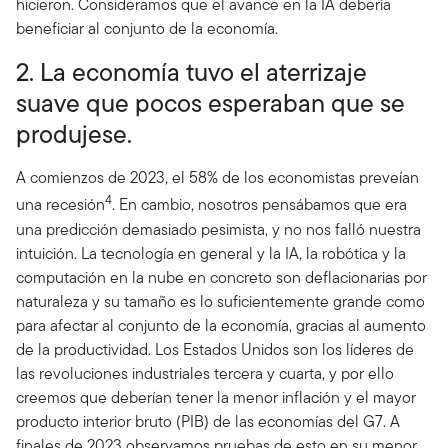
hicieron. Consideramos que el avance en la IA debería
beneficiar al conjunto de la economía.
2. La economía tuvo el aterrizaje
suave que pocos esperaban que se
produjese.
A comienzos de 2023, el 58% de los economistas preveían
4
una recesión
. En cambio, nosotros pensábamos que era
una predicción demasiado pesimista, y no nos falló nuestra
intuición. La tecnología en general y la IA, la robótica y la
computación en la nube en concreto son deflacionarias por
naturaleza y su tamaño es lo suficientemente grande como
para afectar al conjunto de la economía, gracias al aumento
de la productividad. Los Estados Unidos son los líderes de
las revoluciones industriales tercera y cuarta, y por ello
creemos que deberían tener la menor inflación y el mayor
producto interior bruto (PIB) de las economías del G7. A
finales de 2023 observamos pruebas de esto en su menor