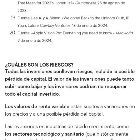
That Mean for 2023’s Hopefuls?»
Crunchbase
. 25 de agosto de
2023.
Fuente: Lee A. y A. Simon. «Welcome Back to the Unicorn Club, 10
Years Later.» Cowboy Ventures. 18 de enero de 2024.
Fuente: «Apple Vision Pro: Everything you need to know.»
Macworld
.
9 de enero de 2024.
¿CUÁLES SON LOS RIESGOS?
Todas las inversiones conllevan riesgos, incluida la posible
pérdida de capital. El valor de las inversiones puede tanto
subir como bajar y los inversores podrían no recuperar
todo el capital invertido.
Los valores de renta variable
están sujetos a variaciones en
los precios y a una posible pérdida del capital.
Las inversiones en industrias de rápido crecimiento, como
los sectores
tecnológico y sanitario
(que históricamente