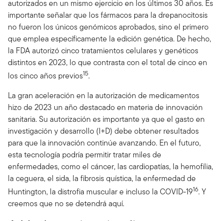
autorizados en un mismo ejercicio en los últimos 30 años. Es
importante señalar que los fármacos para la drepanocitosis
no fueron los únicos genómicos aprobados, sino el primero
que emplea específicamente la edición genética. De hecho,
la FDA autorizó cinco tratamientos celulares y genéticos
distintos en 2023, lo que contrasta con el total de cinco en
15
los cinco años previos
.
La gran aceleración en la autorización de medicamentos
hizo de 2023 un año destacado en materia de innovación
sanitaria. Su autorización es importante ya que el gasto en
investigación y desarrollo (I+D) debe obtener resultados
para que la innovación continúe avanzando. En el futuro,
esta tecnología podría permitir tratar miles de
enfermedades, como el cáncer, las cardiopatías, la hemofilia,
la ceguera, el sida, la fibrosis quística, la enfermedad de
16
Huntington, la distrofia muscular e incluso la COVID-19
. Y
creemos que no se detendrá aquí.