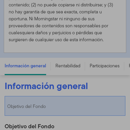
contenido; (2) no puede copiarse ni distribuirse; y (3)
no hay garantía de que sea exacta, completa u
oportuna. Ni Morningstar ni ninguno de sus
proveedores de contenidos son responsables por
cualesquiera daños y perjuicios o pérdidas que
surgieren de cualquier uso de esta información.
Franklin Diversified Balanced Fund - N (acc) EUR -
LU1147470097
Información general
Rentabilidad
Participaciones
Información general
Objetivo del Fondo
Objetivo del Fondo