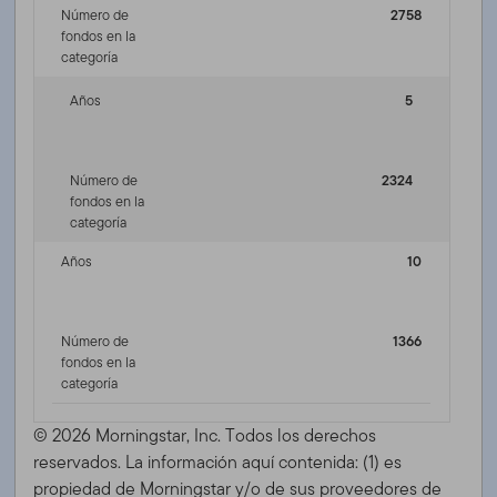
Número de
2758
fondos en la
categoría
Años
5
Número de
2324
fondos en la
categoría
Años
10
Número de
1366
fondos en la
categoría
© 2026 Morningstar, Inc. Todos los derechos
reservados. La información aquí contenida: (1) es
propiedad de Morningstar y/o de sus proveedores de