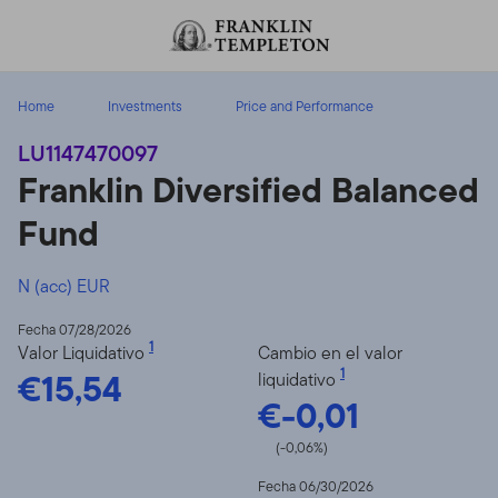
Volver al contenido
Home
Investments
Price and Performance
LU1147470097
Franklin Diversified Balanced
Fund
N (acc) EUR
Fecha 07/28/2026
1
Valor Liquidativo
Cambio en el valor
€15,54
1
liquidativo
€-0,01
(-0,06%)
Fecha 06/30/2026