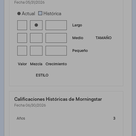
Fecha 05/31/2026
[products.morningstar-stylebox-title-sr-equity]
Actual
Histórica
Largo
Medio
TAMAÑO
Pequeño
Valor
Mezcla
Crecimiento
ESTILO
Calificaciones Históricas de Morningstar
Fecha 06/30/2026
Años
3