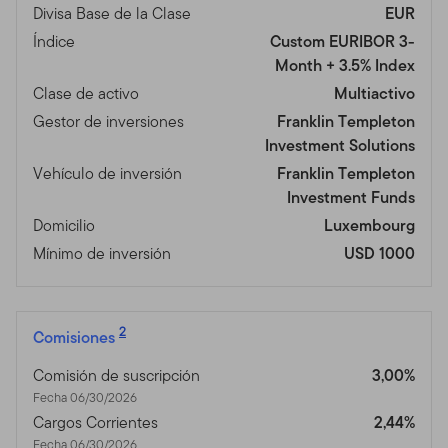
Divisa Base de la Clase
EUR
Índice
Custom EURIBOR 3-
Month + 3.5% Index
Clase de activo
Multiactivo
Gestor de inversiones
Franklin Templeton
Investment Solutions
Vehículo de inversión
Franklin Templeton
Investment Funds
Domicilio
Luxembourg
Mínimo de inversión
USD 1000
2
Comisiones
Comisión de suscripción
3,00%
Fecha 06/30/2026
Cargos Corrientes
2,44%
Fecha 06/30/2026