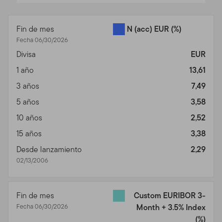
End of interactive chart.
Fin de mes
N (acc) EUR
(%)
Fecha 06/30/2026
Divisa
EUR
1 año
13,61
3 años
7,49
5 años
3,58
10 años
2,52
15 años
3,38
Desde lanzamiento
2,29
02/13/2006
Fin de mes
Custom EURIBOR 3-
Fecha 06/30/2026
Month + 3.5% Index
(%)