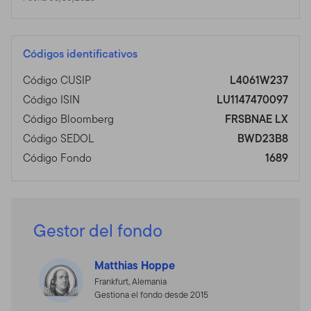
Códigos identificativos
Código CUSIP
L4061W237
Código ISIN
LU1147470097
Código Bloomberg
FRSBNAE LX
Código SEDOL
BWD23B8
Código Fondo
1689
Gestor del fondo
Matthias Hoppe
Frankfurt, Alemania
Gestiona el fondo desde 2015