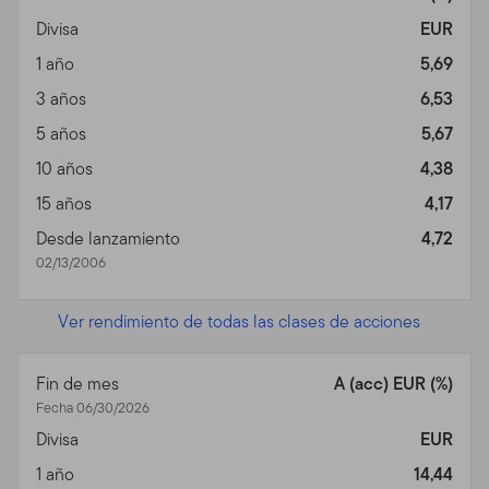
Divisa
EUR
1 año
5,69
3 años
6,53
5 años
5,67
10 años
4,38
15 años
4,17
Desde lanzamiento
4,72
02/13/2006
Ver rendimiento de todas las clases de acciones
Fin de mes
A (acc) EUR (%)
Fecha 06/30/2026
Divisa
EUR
1 año
14,44