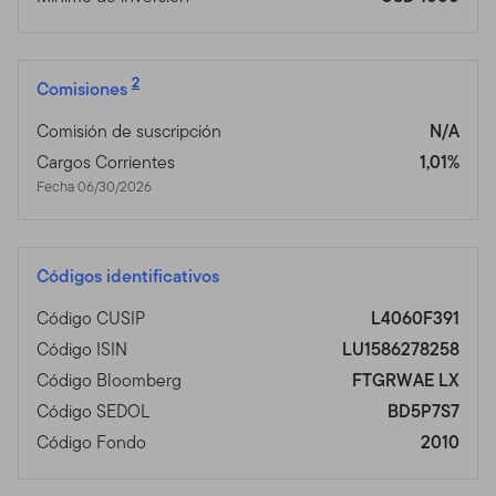
2
Comisiones
Comisión de suscripción
N/A
Cargos Corrientes
1,01%
Fecha 06/30/2026
Códigos identificativos
Código CUSIP
L4060F391
Código ISIN
LU1586278258
Código Bloomberg
FTGRWAE LX
Código SEDOL
BD5P7S7
Código Fondo
2010