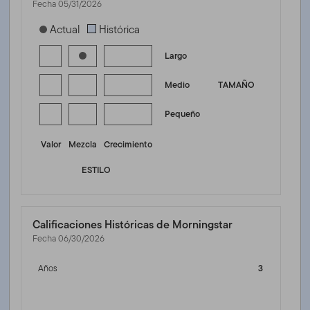
Fecha 05/31/2026
[products.morningstar-stylebox-title-sr-equity]
Actual
Histórica
Largo
Medio
TAMAÑO
Pequeño
Valor
Mezcla
Crecimiento
ESTILO
Calificaciones Históricas de Morningstar
Fecha 06/30/2026
Años
3