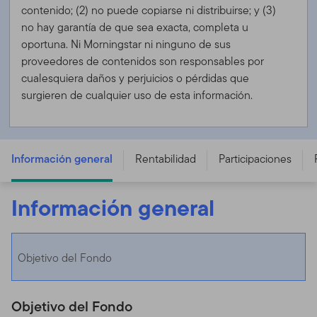
contenido; (2) no puede copiarse ni distribuirse; y (3)
no hay garantía de que sea exacta, completa u
oportuna. Ni Morningstar ni ninguno de sus
proveedores de contenidos son responsables por
cualesquiera daños y perjuicios o pérdidas que
surgieren de cualquier uso de esta información.
Templeton Growth (Euro) Fund - W (acc) EUR -
LU1586278258
Información general
Rentabilidad
Participaciones
Información general
Objetivo del Fondo
Objetivo del Fondo