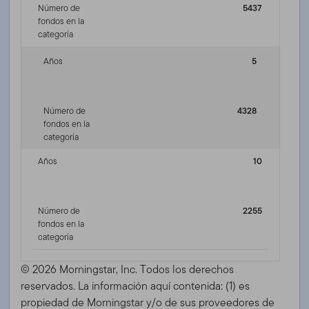
Número de
5437
fondos en la
categoría
Años
5
Número de
4328
fondos en la
categoría
Años
10
Número de
2255
fondos en la
categoría
© 2026 Morningstar, Inc. Todos los derechos
reservados. La información aquí contenida: (1) es
propiedad de Morningstar y/o de sus proveedores de