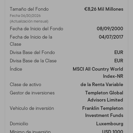
Tamaño del Fondo
€8,26 Mil Millones
Fecha 06/30/2026
(Actualización mensual)
Fecha de Inicio del Fondo
08/09/2000
Fecha de Inicio de la
04/07/2017
Clase
Divisa Base del Fondo
EUR
Divisa Base de la Clase
EUR
Índice
MSCI All Country World
Index-NR
Clase de activo
de la Renta Variable
Gestor de inversiones
Templeton Global
Advisors Limited
Vehículo de inversión
Franklin Templeton
Investment Funds
Domicilio
Luxembourg
Mínimo de inversión
USD 1000