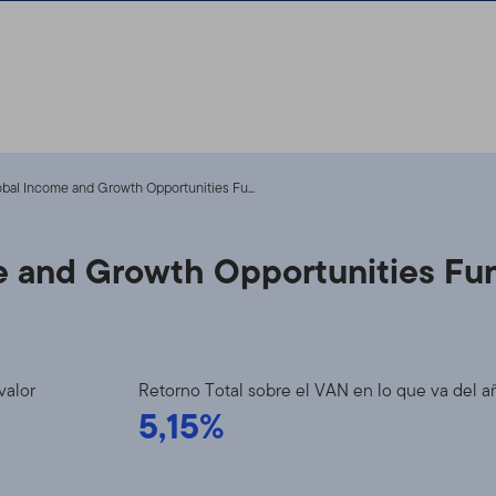
obal Income and Growth Opportunities Fu...
me and Growth Opportunities Fu
valor
Retorno Total sobre el VAN en lo que va del a
5,15%