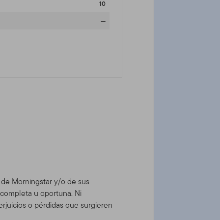
10
—
d de Morningstar y/o de sus
, completa u oportuna. Ni
rjuicios o pérdidas que surgieren