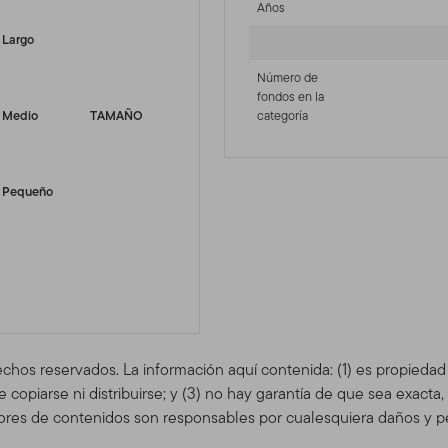
Años
Largo
Número de
fondos en la
Medio
TAMAÑO
categoría
Pequeño
echos reservados. La información aquí contenida: (1) es propieda
copiarse ni distribuirse; y (3) no hay garantía de que sea exacta
res de contenidos son responsables por cualesquiera daños y pe