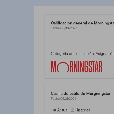
Calificación general de Morningst
Fecha 06/30/2026
Categoría de calificación: Asignac
Casilla de estilo de Morgningstar
Fecha 05/31/2026
[products.morningstar-stylebox-title
Actual
Histórica