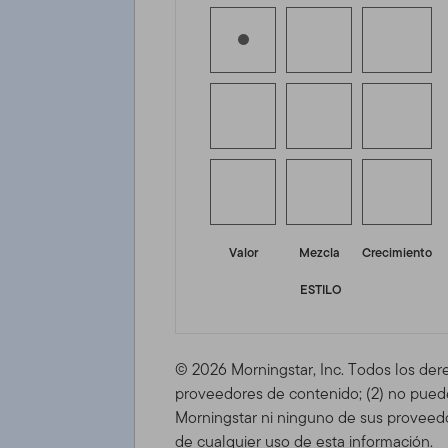
Valor
Mezcla
Crecimiento
ESTILO
© 2026 Morningstar, Inc. Todos los der
proveedores de contenido; (2) no puede 
Morningstar ni ninguno de sus proveedo
de cualquier uso de esta información.