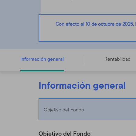
Con efecto el 10 de octubre de 2025,
Franklin Global Income and Growth Opportunities Fund 
Información general
Rentabilidad
Información general
Objetivo del Fondo
Objetivo del Fondo