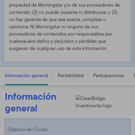
propiedad de Morningstar y/o de sus proveedores de
contenido; (2) no puede copiarse ni distribuirse; y (3)
no hay garantía de que sea exacta, completa u
oportuna. Ni Morningstar ni ninguno de sus
proveedores de contenidos son responsables por
cualesquiera daños y perjuicios o pérdidas que
surgieren de cualquier uso de esta información.
FTGF ClearBridge US Equity Sustainability Leaders
Fund - F USD ACC - IE00BKVL6X61
Información general
Rentabilidad
Participaciones
Información
general
Objetivo del Fondo