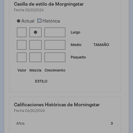
Casilla de estilo de Morgningstar
Fecha 05/31/2026
[products.morningstar-stylebox-title-sr-equity]
Actual
Histórica
Largo
Medio
TAMAÑO
Pequeño
Valor
Mezcla
Crecimiento
ESTILO
Calificaciones Históricas de Morningstar
Fecha 06/30/2026
Años
3