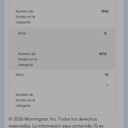
Número de
1962
fondos en la
categoría
Años
5
Número de
1676
fondos en la
categoría
Años
10
—
Número de
fondos en la
categoría
© 2026 Morningstar, Inc. Todos los derechos
reservados. La información aquí contenida: (1) es