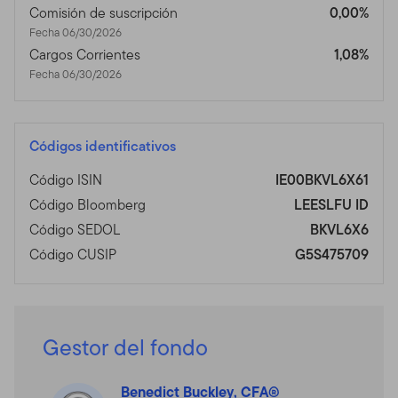
Comisión de suscripción
0,00%
Fecha 06/30/2026
Cargos Corrientes
1,08%
Fecha 06/30/2026
Códigos identificativos
Código ISIN
IE00BKVL6X61
Código Bloomberg
LEESLFU ID
Código SEDOL
BKVL6X6
Código CUSIP
G5S475709
Gestor del fondo
Benedict Buckley, CFA®