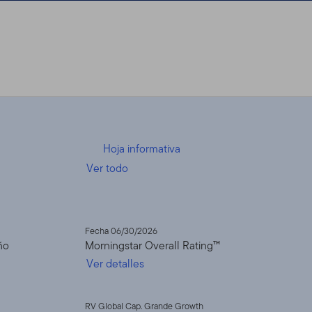
Hoja informativa
Ver todo
Fecha 06/30/2026
ño
Morningstar Overall Rating™
Ver detalles
RV Global Cap. Grande Growth