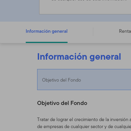
FTGF ClearBridge Global Growth Leaders Fund - A USD
Información general
Renta
Información general
Objetivo del Fondo
Objetivo del Fondo
Tratar de lograr el crecimiento de la inversión
de empresas de cualquier sector y de cualquier