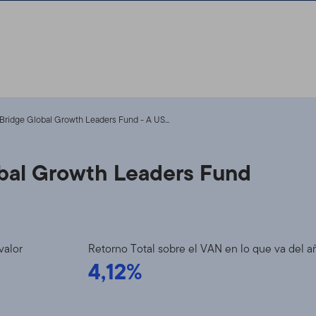
ridge Global Growth Leaders Fund - A US...
bal Growth Leaders Fund
valor
Retorno Total sobre el VAN en lo que va del a
4,12%