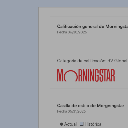
Calificación general de Morningst
Fecha 06/30/2026
Categoría de calificación: RV Glob
Casilla de estilo de Morgningstar
Fecha 05/31/2026
[products.morningstar-stylebox-title
Actual
Histórica