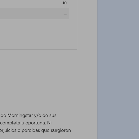
10
—
d de Morningstar y/o de sus
, completa u oportuna. Ni
rjuicios o pérdidas que surgieren