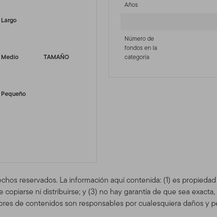
Años
Largo
Número de
fondos en la
Medio
TAMAÑO
categoría
Pequeño
echos reservados. La información aquí contenida: (1) es propieda
copiarse ni distribuirse; y (3) no hay garantía de que sea exacta
res de contenidos son responsables por cualesquiera daños y pe