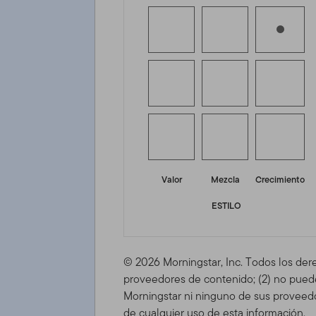
Valor
Mezcla
Crecimiento
ESTILO
© 2026 Morningstar, Inc. Todos los der
proveedores de contenido; (2) no puede 
Morningstar ni ninguno de sus proveedo
de cualquier uso de esta información.