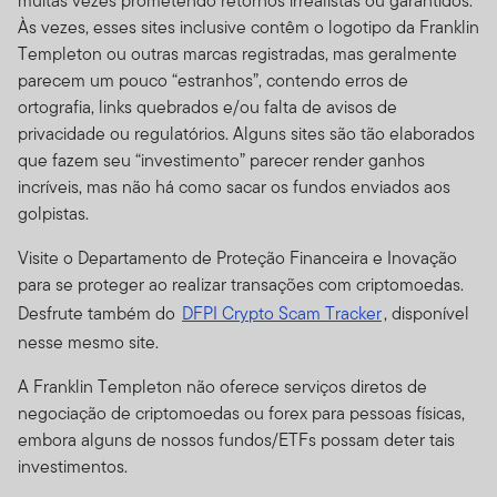
muitas vezes prometendo retornos irrealistas ou garantidos.
Às vezes, esses sites inclusive contêm o logotipo da Franklin
Templeton ou outras marcas registradas, mas geralmente
parecem um pouco “estranhos”, contendo erros de
ortografia, links quebrados e/ou falta de avisos de
privacidade ou regulatórios. Alguns sites são tão elaborados
que fazem seu “investimento” parecer render ganhos
incríveis, mas não há como sacar os fundos enviados aos
golpistas.
Visite o Departamento de Proteção Financeira e Inovação
para se proteger ao realizar transações com criptomoedas.
Desfrute também do
DFPI Crypto Scam Tracker
, disponível
nesse mesmo site.
A Franklin Templeton não oferece serviços diretos de
negociação de criptomoedas ou forex para pessoas físicas,
embora alguns de nossos fundos/ETFs possam deter tais
investimentos.