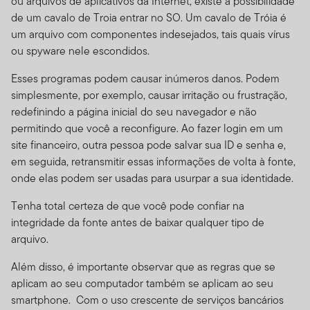
ou arquivos de aplicativos da Internet, existe a possibilidade
de um cavalo de Troia entrar no SO. Um cavalo de Tróia é
um arquivo com componentes indesejados, tais quais vírus
ou spyware nele escondidos.
Esses programas podem causar inúmeros danos. Podem
simplesmente, por exemplo, causar irritação ou frustração,
redefinindo a página inicial do seu navegador e não
permitindo que você a reconfigure. Ao fazer login em um
site financeiro, outra pessoa pode salvar sua ID e senha e,
em seguida, retransmitir essas informações de volta à fonte,
onde elas podem ser usadas para usurpar a sua identidade.
Tenha total certeza de que você pode confiar na
integridade da fonte antes de baixar qualquer tipo de
arquivo.
Além disso, é importante observar que as regras que se
aplicam ao seu computador também se aplicam ao seu
smartphone. Com o uso crescente de serviços bancários