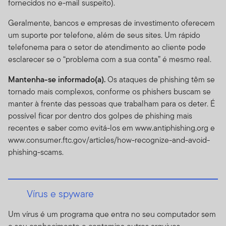
fornecidos no e-mail suspeito).
Geralmente, bancos e empresas de investimento oferecem
um suporte por telefone, além de seus sites. Um rápido
telefonema para o setor de atendimento ao cliente pode
esclarecer se o “problema com a sua conta” é mesmo real.
Mantenha-se informado(a).
Os ataques de phishing têm se
tornado mais complexos, conforme os phishers buscam se
manter à frente das pessoas que trabalham para os deter. É
possível ficar por dentro dos golpes de phishing mais
recentes e saber como evitá-los em www.antiphishing.org e
www.consumer.ftc.gov/articles/how-recognize-and-avoid-
phishing-scams.
Vírus e spyware
Um vírus é um programa que entra no seu computador sem