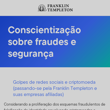
Ir para o índice
Conscientização
sobre fraudes e
segurança
Golpes de redes sociais e criptomoeda
(passando-se pela Franklin Templeton e
suas empresas afiliadas)
Considerando a proliferação dos esquemas fraudulentos de