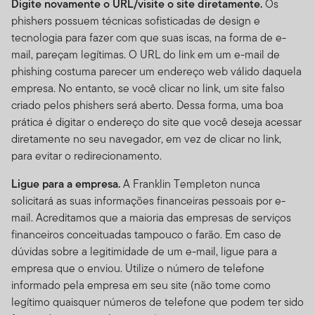
Digite novamente o URL/visite o site diretamente.
Os
phishers possuem técnicas sofisticadas de design e
tecnologia para fazer com que suas iscas, na forma de e-
mail, pareçam legítimas. O URL do link em um e-mail de
phishing costuma parecer um endereço web válido daquela
empresa. No entanto, se você clicar no link, um site falso
criado pelos phishers será aberto. Dessa forma, uma boa
prática é digitar o endereço do site que você deseja acessar
diretamente no seu navegador, em vez de clicar no link,
para evitar o redirecionamento.
Ligue para a empresa.
A Franklin Templeton nunca
solicitará as suas informações financeiras pessoais por e-
mail. Acreditamos que a maioria das empresas de serviços
financeiros conceituadas tampouco o farão. Em caso de
dúvidas sobre a legitimidade de um e-mail, ligue para a
empresa que o enviou. Utilize o número de telefone
informado pela empresa em seu site (não tome como
legítimo quaisquer números de telefone que podem ter sido