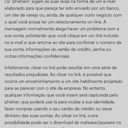
Os “phishers” jogam as suas iscas na forma de um e-mail
elaborado para que pareça ter sido enviado por um banco,
um site de varejo ou, ainda, de qualquer outro negócio com
o qual você possa ter um relacionamento on-line. A
mensagem normalmente alega haver um problema com a
sua conta, solicitando que você clique em um link incluído
no e-mail e que retorne ao site para confirmar o número da
sua conta, informações do cartão de crédito, senha ou
outras informações confidenciais.
Infelizmente, clicar no link pode resultar em uma série de
resultados prejudiciais. Ao clicar no link, é possível que
ocorra um encaminhamento a um site habilmente projetado
para se parecer com o site da empresa. No entanto,
qualquer informação que você inserir será capturada pelo
phisher, que poderá usá-la para roubar a sua identidade,
fazer compras usando o seu cartão de crédito ou sacar
dinheiro das suas contas. Ao clicar no link, outra
possibilidade pode ser o download de malware/spyware no