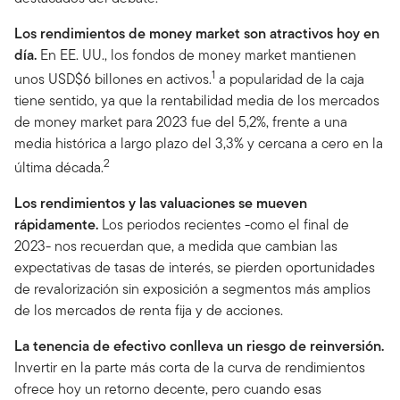
Los rendimientos de money market son atractivos hoy en
día.
En EE. UU., los fondos de money market mantienen
1
unos USD$6 billones en activos.
a popularidad de la caja
tiene sentido, ya que la rentabilidad media de los mercados
de money market para 2023 fue del 5,2%, frente a una
media histórica a largo plazo del 3,3% y cercana a cero en la
2
última década.
Los rendimientos y las valuaciones se mueven
rápidamente.
Los periodos recientes -como el final de
2023- nos recuerdan que, a medida que cambian las
expectativas de tasas de interés, se pierden oportunidades
de revalorización sin exposición a segmentos más amplios
de los mercados de renta fija y de acciones.
La tenencia de efectivo conlleva un riesgo de reinversión.
Invertir en la parte más corta de la curva de rendimientos
ofrece hoy un retorno decente, pero cuando esas