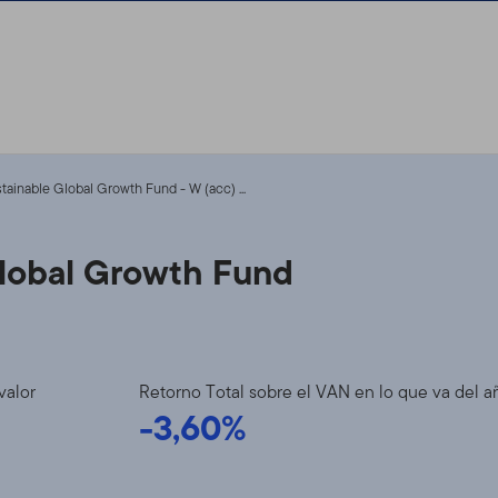
stainable Global Growth Fund - W (acc) ...
Global Growth Fund
valor
Retorno Total sobre el VAN en lo que va del a
-3,60%