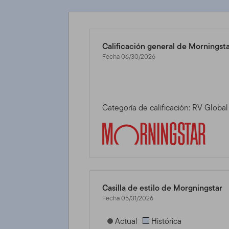
Calificación general de Morningst
Fecha 06/30/2026
Categoría de calificación: RV Glob
Casilla de estilo de Morgningstar
Fecha 05/31/2026
[products.morningstar-stylebox-title
Actual
Histórica