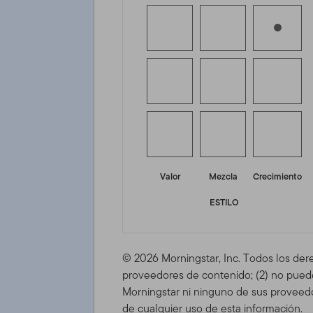
Valor
Mezcla
Crecimiento
ESTILO
© 2026 Morningstar, Inc. Todos los der
proveedores de contenido; (2) no puede 
Morningstar ni ninguno de sus proveedo
de cualquier uso de esta información.