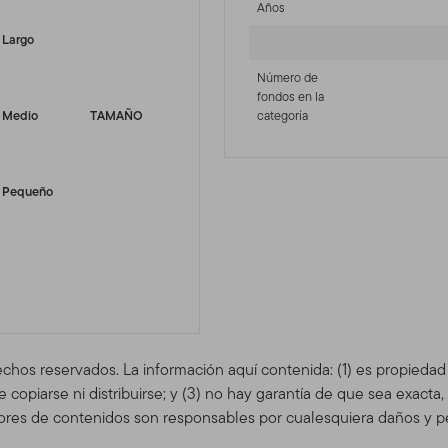
Años
Largo
Número de
fondos en la
Medio
TAMAÑO
categoría
Pequeño
echos reservados. La información aquí contenida: (1) es propieda
copiarse ni distribuirse; y (3) no hay garantía de que sea exacta
res de contenidos son responsables por cualesquiera daños y pe