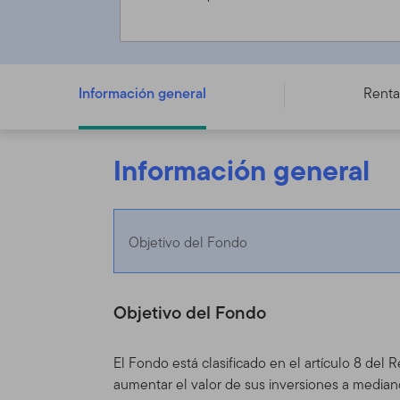
Franklin Sustainable Global Growth Fund - W (acc) USD 
Información general
Renta
Información general
Objetivo del Fondo
Objetivo del Fondo
El Fondo está clasificado en el artículo 8 del
aumentar el valor de sus inversiones a mediano