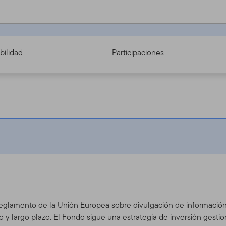
- LU2114348480
bilidad
Participaciones
 Reglamento de la Unión Europea sobre divulgación de información 
 y largo plazo. El Fondo sigue una estrategia de inversión gesti