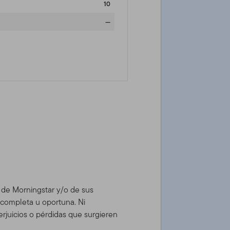
10
—
d de Morningstar y/o de sus
, completa u oportuna. Ni
rjuicios o pérdidas que surgieren