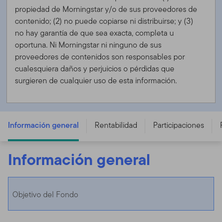
propiedad de Morningstar y/o de sus proveedores de
contenido; (2) no puede copiarse ni distribuirse; y (3)
no hay garantía de que sea exacta, completa u
oportuna. Ni Morningstar ni ninguno de sus
proveedores de contenidos son responsables por
cualesquiera daños y perjuicios o pérdidas que
surgieren de cualquier uso de esta información.
Franklin Sustainable Global Growth Fund - A (acc) USD -
LU0390134368
Información general
Rentabilidad
Participaciones
Información general
Objetivo del Fondo