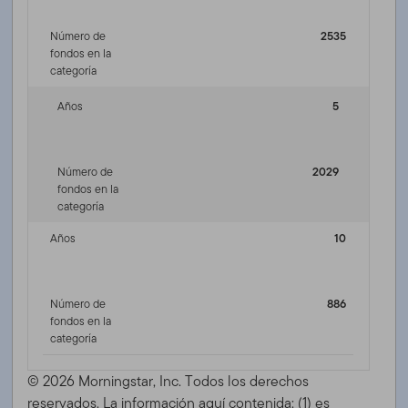
Número de
2535
fondos en la
categoría
Años
5
Número de
2029
fondos en la
categoría
Años
10
Número de
886
fondos en la
categoría
© 2026 Morningstar, Inc. Todos los derechos
reservados. La información aquí contenida: (1) es