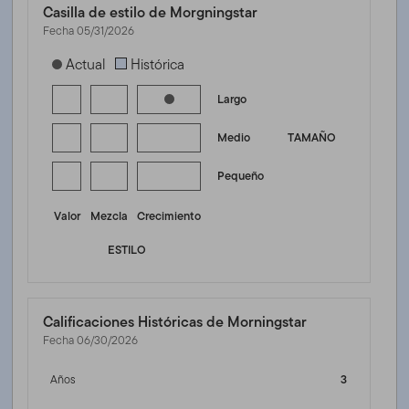
Casilla de estilo de Morgningstar
Fecha 05/31/2026
[products.morningstar-stylebox-title-sr-equity]
Actual
Histórica
Largo
Medio
TAMAÑO
Pequeño
Valor
Mezcla
Crecimiento
ESTILO
Calificaciones Históricas de Morningstar
Fecha 06/30/2026
Años
3