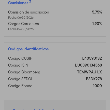
2
Comisiones
Comisión de suscripción
5,75%
Fecha 06/30/2026
Cargos Corrientes
1,90%
Fecha 06/30/2026
Códigos identificativos
Código CUSIP
L40590132
Código ISIN
LU0390134368
Código Bloomberg
TEMWPAU LX
Código SEDOL
B3DK278
Código Fondo
1000