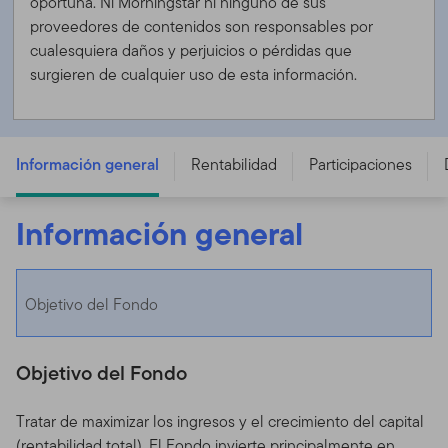
oportuna. Ni Morningstar ni ninguno de sus
proveedores de contenidos son responsables por
cualesquiera daños y perjuicios o pérdidas que
surgieren de cualquier uso de esta información.
Franklin Global Sukuk Fund - A (Mdis) USD
Información general
Rentabilidad
Participaciones
Información general
Objetivo del Fondo
Objetivo del Fondo
Tratar de maximizar los ingresos y el crecimiento del capital
(rentabilidad total). El Fondo invierte principalmente en