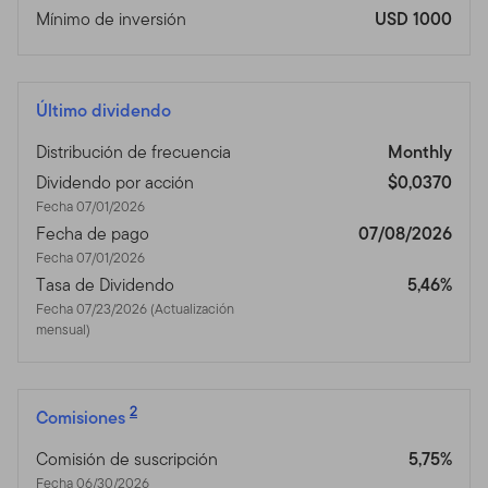
Mínimo de inversión
USD 1000
Último dividendo
Distribución de frecuencia
Monthly
Dividendo por acción
$0,0370
Fecha 07/01/2026
Fecha de pago
07/08/2026
Fecha 07/01/2026
Tasa de Dividendo
5,46%
Fecha 07/23/2026 (Actualización
mensual)
2
Comisiones
Comisión de suscripción
5,75%
Fecha 06/30/2026