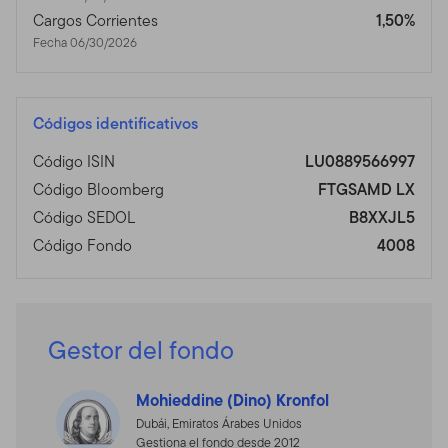
Cargos Corrientes
1,50%
Fecha 06/30/2026
Códigos identificativos
Código ISIN
LU0889566997
Código Bloomberg
FTGSAMD LX
Código SEDOL
B8XXJL5
Código Fondo
4008
Gestor del fondo
Mohieddine (Dino) Kronfol
Dubái, Emiratos Árabes Unidos
Gestiona el fondo desde 2012