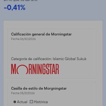
-0,41%
Calificación general de Morningstar
Fecha 06/30/2026
Categoría de calificación: Islamic Global Sukuk
Casilla de estilo de Morgningstar
Fecha 05/31/2026
[products.morningstar-stylebox-title-sr-fixed]
Actual
Histórica