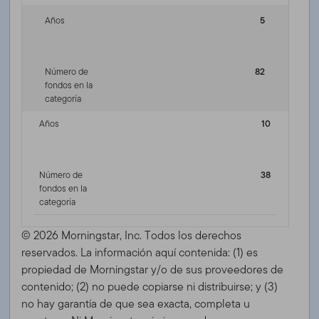
Años
5
Número de
82
fondos en la
categoría
Años
10
Número de
38
fondos en la
categoría
© 2026 Morningstar, Inc. Todos los derechos
reservados. La información aquí contenida: (1) es
propiedad de Morningstar y/o de sus proveedores de
contenido; (2) no puede copiarse ni distribuirse; y (3)
no hay garantía de que sea exacta, completa u