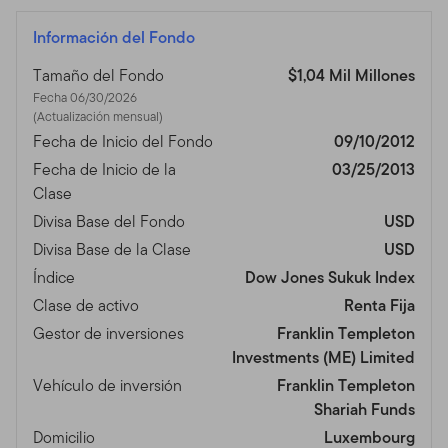
Información del Fondo
Tamaño del Fondo
$1,04 Mil Millones
Fecha 06/30/2026
(Actualización mensual)
Fecha de Inicio del Fondo
09/10/2012
Fecha de Inicio de la
03/25/2013
Clase
Divisa Base del Fondo
USD
Divisa Base de la Clase
USD
Índice
Dow Jones Sukuk Index
Clase de activo
Renta Fija
Gestor de inversiones
Franklin Templeton
Investments (ME) Limited
Vehículo de inversión
Franklin Templeton
Shariah Funds
Domicilio
Luxembourg