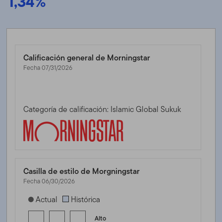
1,34%
Calificación general de Morningstar
Fecha 07/31/2026
Categoría de calificación: Islamic Global Sukuk
Casilla de estilo de Morgningstar
Fecha 06/30/2026
[products.morningstar-stylebox-title-sr-fixed]
Actual
Histórica
Alto