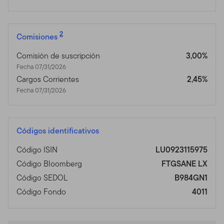
2
Comisiones
Comisión de suscripción
3,00%
Fecha 07/31/2026
Cargos Corrientes
2,45%
Fecha 07/31/2026
Códigos identificativos
Código ISIN
LU0923115975
Código Bloomberg
FTGSANE LX
Código SEDOL
B984GN1
Código Fondo
4011