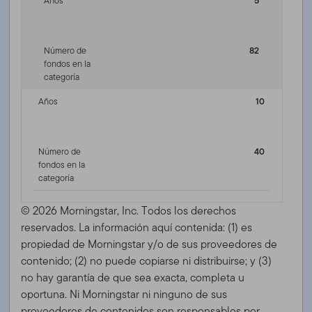
Años
5
Número de
82
fondos en la
categoría
Años
10
Número de
40
fondos en la
categoría
© 2026 Morningstar, Inc. Todos los derechos
reservados. La información aquí contenida: (1) es
propiedad de Morningstar y/o de sus proveedores de
contenido; (2) no puede copiarse ni distribuirse; y (3)
no hay garantía de que sea exacta, completa u
oportuna. Ni Morningstar ni ninguno de sus
proveedores de contenidos son responsables por