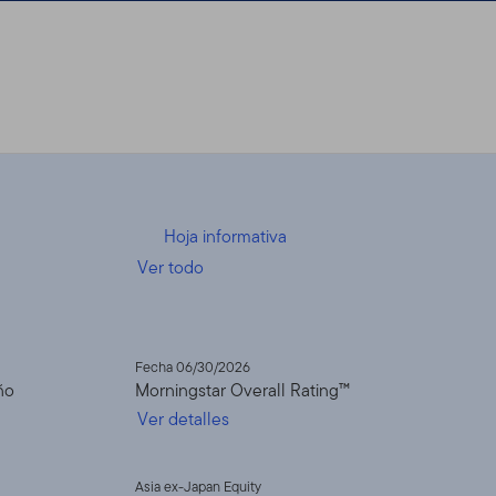
Hoja informativa
Ver todo
Fecha 06/30/2026
ño
Morningstar Overall Rating™
Ver detalles
Asia ex-Japan Equity