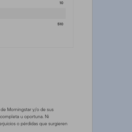
10
510
d de Morningstar y/o de sus
, completa u oportuna. Ni
rjuicios o pérdidas que surgieren