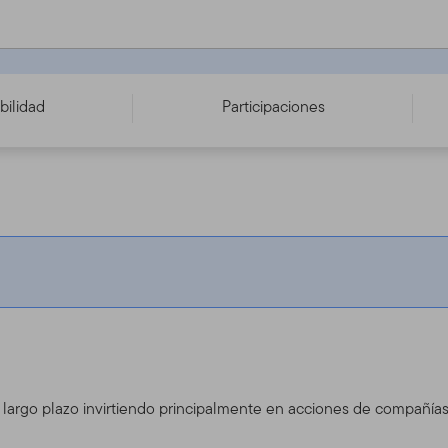
8153
bilidad
Participaciones
l largo plazo invirtiendo principalmente en acciones de compañías