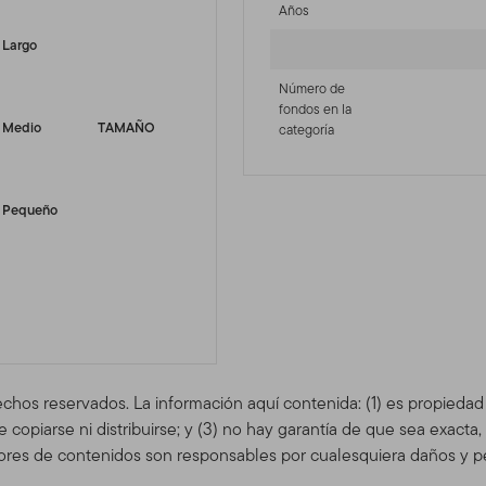
Años
Largo
Número de
fondos en la
Medio
TAMAÑO
categoría
Pequeño
echos reservados. La información aquí contenida: (1) es propieda
copiarse ni distribuirse; y (3) no hay garantía de que sea exacta
res de contenidos son responsables por cualesquiera daños y pe