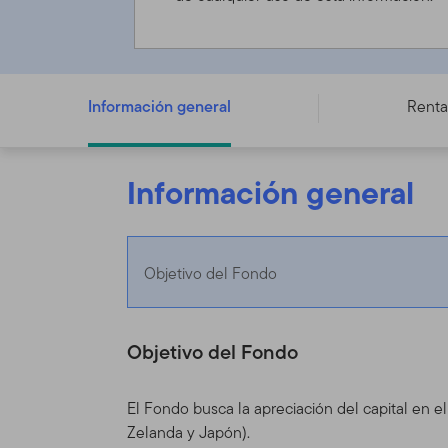
Templeton Asian Growth Fund - C (acc) USD - LU018199
Información general
Renta
Información general
Objetivo del Fondo
Objetivo del Fondo
El Fondo busca la apreciación del capital en e
Zelanda y Japón).