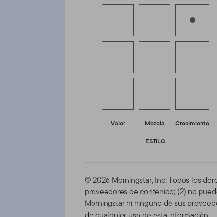
Valor
Mezcla
Crecimiento
ESTILO
© 2026 Morningstar, Inc. Todos los der
proveedores de contenido; (2) no puede 
Morningstar ni ninguno de sus proveedo
de cualquier uso de esta información.