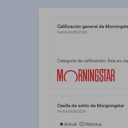
Calificación general de Morningst
Fecha 06/30/2026
Categoría de calificación: Asia ex-J
Casilla de estilo de Morgningstar
Fecha 05/31/2026
[products.morningstar-stylebox-title
Actual
Histórica