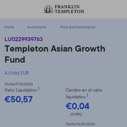
Volver al contenido
Home
Investments
Price and Performance
LU0229939763
Templeton Asian Growth
Fund
A (Ydis) EUR
Fecha 07/10/2026
1
Valor Liquidativo
Cambio en el valor
€50,57
1
liquidativo
€0,04
(0,08%)
Fecha 06/30/2026