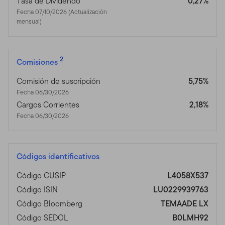
Tasa de Dividendo
0,27%
Fecha 07/10/2026 (Actualización
mensual)
2
Comisiones
Comisión de suscripción
5,75%
Fecha 06/30/2026
Cargos Corrientes
2,18%
Fecha 06/30/2026
Códigos identificativos
Código CUSIP
L4058X537
Código ISIN
LU0229939763
Código Bloomberg
TEMAADE LX
Código SEDOL
B0LMH92