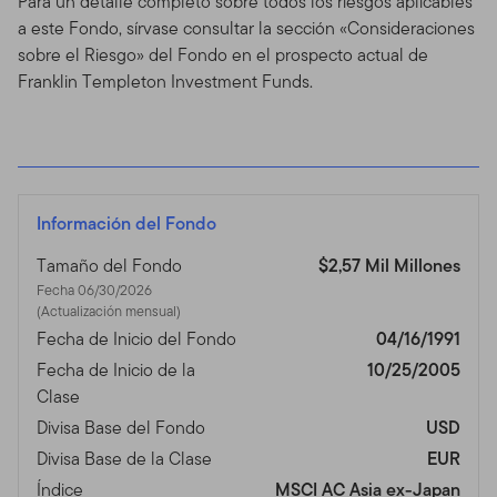
Para un detalle completo sobre todos los riesgos aplicables
a este Fondo, sírvase consultar la sección «Consideraciones
sobre el Riesgo» del Fondo en el prospecto actual de
Franklin Templeton Investment Funds.
Información del Fondo
Tamaño del Fondo
$2,57 Mil Millones
Fecha 06/30/2026
(Actualización mensual)
Fecha de Inicio del Fondo
04/16/1991
Fecha de Inicio de la
10/25/2005
Clase
Divisa Base del Fondo
USD
Divisa Base de la Clase
EUR
Índice
MSCI AC Asia ex-Japan