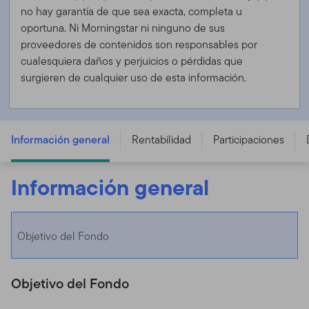
no hay garantía de que sea exacta, completa u
oportuna. Ni Morningstar ni ninguno de sus
proveedores de contenidos son responsables por
cualesquiera daños y perjuicios o pérdidas que
surgieren de cualquier uso de esta información.
Templeton Asian Growth Fund - A (Ydis) EUR -
LU0229939763
Información general
Rentabilidad
Participaciones
Información general
Objetivo del Fondo
Objetivo del Fondo