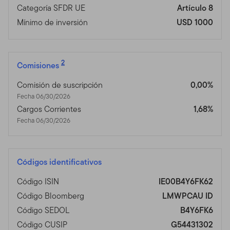
Categoría SFDR UE
Artículo 8
Mínimo de inversión
USD 1000
2
Comisiones
Comisión de suscripción
0,00%
Fecha 06/30/2026
Cargos Corrientes
1,68%
Fecha 06/30/2026
Códigos identificativos
Código ISIN
IE00B4Y6FK62
Código Bloomberg
LMWPCAU ID
Código SEDOL
B4Y6FK6
Código CUSIP
G54431302