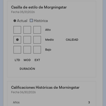
Casilla de estilo de Morgningstar
Fecha 05/31/2026
[products.morningstar-stylebox-title-sr-fixed]
Actual
Histórica
Alto
Medio
CALIDAD
Bajo
LTD
MOD
EXT
DURACIÓN
Calificaciones Históricas de Morningstar
Fecha 06/30/2026
Años
3