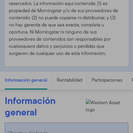
reservados. La información aquí contenida: (1) es
propiedad de Morningstar y/o de sus proveedores de
contenido; (2) no puede copiarse ni distribuirse; y (3)
no hay garantía de que sea exacta, completa u
oportuna. Ni Morningstar ni ninguno de sus
proveedores de contenidos son responsables por
cualesquiera daños y perjuicios o pérdidas que
surgieren de cualquier uso de esta información.
FTGF Western Asset Short Duration Blue Chip Bond
Fund - C USD ACC - IE00B4Y6FK62
Información general
Rentabilidad
Participaciones
Información
general