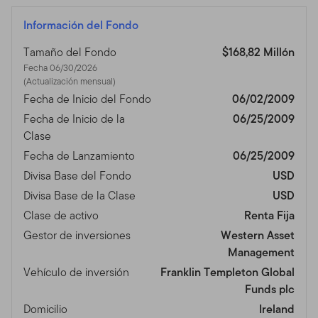
Información del Fondo
Tamaño del Fondo
$168,82 Millón
Fecha 06/30/2026
(Actualización mensual)
Fecha de Inicio del Fondo
06/02/2009
Fecha de Inicio de la
06/25/2009
Clase
Fecha de Lanzamiento
06/25/2009
Divisa Base del Fondo
USD
Divisa Base de la Clase
USD
Clase de activo
Renta Fija
Gestor de inversiones
Western Asset
Management
Vehículo de inversión
Franklin Templeton Global
Funds plc
Domicilio
Ireland