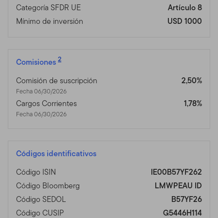
Categoría SFDR UE
Artículo 8
Mínimo de inversión
USD 1000
2
Comisiones
Comisión de suscripción
2,50%
Fecha 06/30/2026
Cargos Corrientes
1,78%
Fecha 06/30/2026
Códigos identificativos
Código ISIN
IE00B57YF262
Código Bloomberg
LMWPEAU ID
Código SEDOL
B57YF26
Código CUSIP
G5446H114