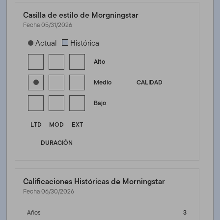
Casilla de estilo de Morgningstar
Fecha 05/31/2026
[products.morningstar-stylebox-title-sr-fixed]
Actual
Histórica
Alto
Medio
CALIDAD
Bajo
LTD
MOD
EXT
DURACIÓN
Calificaciones Históricas de Morningstar
Fecha 06/30/2026
Años
3