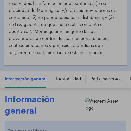
reservados. La información aquí contenida: (1) es
propiedad de Morningstar y/o de sus proveedores de
contenido; (2) no puede copiarse ni distribuirse; y (3)
no hay garantía de que sea exacta, completa u
oportuna. Ni Morningstar ni ninguno de sus
proveedores de contenidos son responsables por
cualesquiera daños y perjuicios o pérdidas que
surgieren de cualquier uso de esta información.
FTGF Western Asset Short Duration Blue Chip Bond
Fund - E USD ACC - IE00B57YF262
Información general
Rentabilidad
Participaciones
Información
general