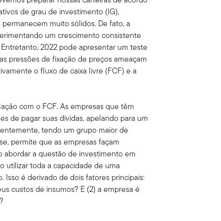
tivos de grau de investimento (IG),
permanecem muito sólidos. De fato, a
xperimentando um crescimento consistente
. Entretanto, 2022 pode apresentar um teste
as pressões de fixação de preços ameaçam
vamente o fluxo de caixa livre (FCF) e a
relação com o FCF. As empresas que têm
es de pagar suas dívidas, apelando para um
quentemente, tendo um grupo maior de
lise, permite que as empresas façam
Ao abordar a questão de investimento em
so utilizar toda a capacidade de uma
Isso é derivado de dois fatores principais:
eus custos de insumos? E (2) a empresa é
s?