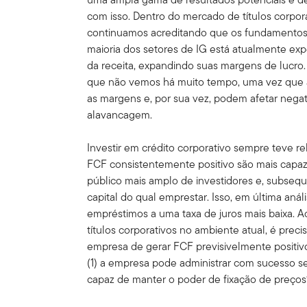
com isso. Dentro do mercado de títulos corpora
continuamos acreditando que os fundamentos 
maioria dos setores de IG está atualmente e
da receita, expandindo suas margens de lucro
que não vemos há muito tempo, uma vez que 
as margens e, por sua vez, podem afetar negati
alavancagem.
Investir em crédito corporativo sempre teve 
FCF consistentemente positivo são mais capaz
público mais amplo de investidores e, subse
capital do qual emprestar. Isso, em última aná
empréstimos a uma taxa de juros mais baixa. 
títulos corporativos no ambiente atual, é preci
empresa de gerar FCF previsivelmente positivo. 
(1) a empresa pode administrar com sucesso s
capaz de manter o poder de fixação de preço