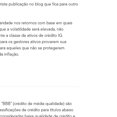
ste publicação no blog que fica para outro
aridade nos retornos com base em quais
ue a volatilidade será elevada, não
te a classe de ativos de crédito IG.
ara os gestores ativos provarem sua
para aqueles que não se protegerem
a inflação.
 e “BBB” (crédito de média qualidade) são
lassificações de crédito para títulos abaixo
 consideradas baixa qualidade de crédito e