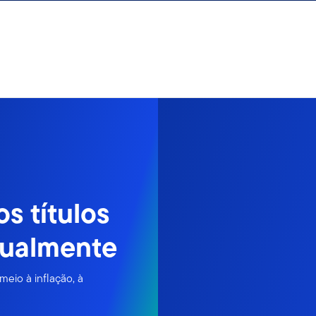
s títulos
tualmente
meio à inflação, à