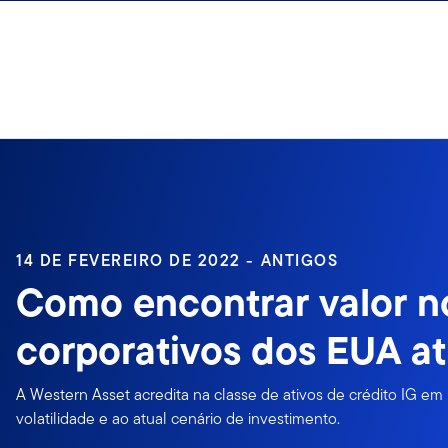
Ir para o índice
14 DE FEVEREIRO DE 2022 - ANTIGOS
Como encontrar valor no
corporativos dos EUA a
A Western Asset acredita na classe de ativos de crédito IG em 
volatilidade e ao atual cenário de investimento.