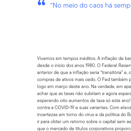
“No meio do caos há semp
Vivemos em tempos inéditos. A inflação de bas
desde o início dos anos 1980. O Federal Res
anterior de que a inflação seria “transitória” 
compras de ativos mais cedo. O Fed também pa
logo em março deste ano. Na verdade, em ap
achar que as taxas não subiriam e agora esp
esperando oito aumentos de taxa só este ano!
contra a COVID-19 e suas variantes. Com elev
incertezas em torno do vírus e da política do
ir para obter um retorno sobre o capital sem a
que o mercado de títulos corporativos proporc