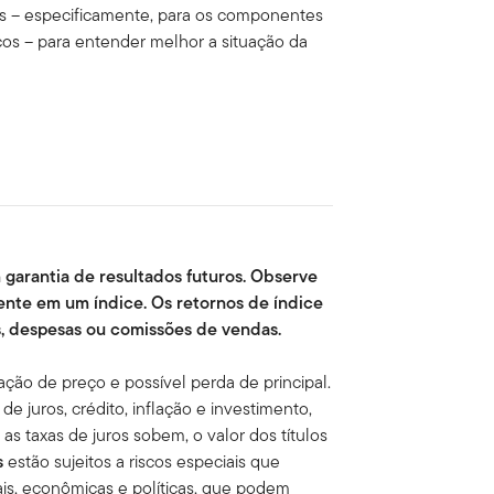
ais – especificamente, para os componentes
iços – para entender melhor a situação da
arantia de resultados futuros. Observe
ente em um índice. Os retornos de índice
s, despesas ou comissões de vendas.
uação de preço e possível perda de principal.
e juros, cré­dito, inflação e investimento,
as taxas de juros sobem, o valor dos títulos
s
estão sujeitos a riscos especiais que
ais, econômicas e políticas, que podem