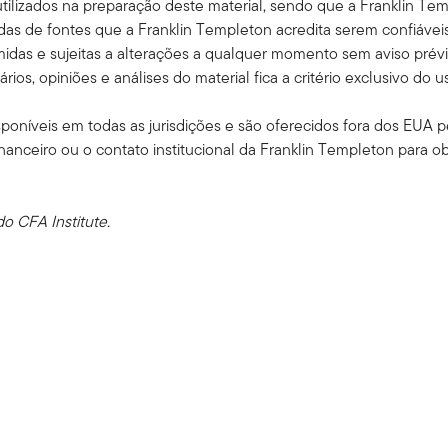
ilizados na preparação deste material, sendo que a Franklin Temp
s de fontes que a Franklin Templeton acredita serem confiáveis
das e sujeitas a alterações a qualquer momento sem aviso prévi
s, opiniões e análises do material fica a critério exclusivo do us
oníveis em todas as jurisdições e são oferecidos fora dos EUA pel
inanceiro ou o contato institucional da Franklin Templeton para o
o CFA Institute.