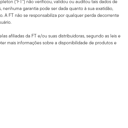
leton ("FT") não verificou, validou ou auditou tais dados de
, nenhuma garantia pode ser dada quanto à sua exatidão,
o. A FT não se responsabiliza por qualquer perda decorrente
uário.
as afiliadas da FT e/ou suas distribuidoras, segundo as leis e
bter mais informações sobre a disponibilidade de produtos e