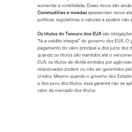
aumentar a volatilidade. Esses riscos são aind
Commodities e moedas
apresentam riscos e
políticas, regulatórias e naturais e podem não
Os títulos do Tesouro dos EUA
são obrigações
“fé e crédito integral” do governo dos EUA. O
pagamento do valor principal e dos juros dos 
quando os títulos são mantidos até o ven­cimen
EUA, os títulos de dívida emitidos por agência
relacionados podem ou não ser garantidos pel
Unidos. Mesmo quando o governo dos Estados
e dos juros dos títulos, essa garantia não se a
valor de mercado dos títulos.