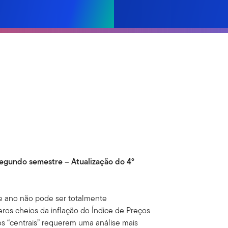
 segundo semestre – Atualização do 4º
te ano não pode ser totalmente
s cheios da inflação do Índice de Preços
s “centrais” requerem uma análise mais