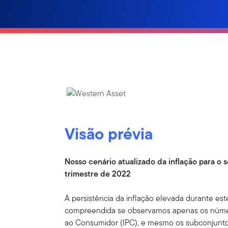
Visão prévia
Nosso cenário atualizado da inflação para o
trimestre de 2022
A persistência da inflação elevada durante es
compreendida se observamos apenas os número
ao Consumidor (IPC), e mesmo os subconjunto