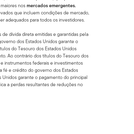
a maiores nos
mercados emergentes.
levados que incluem condições de mercado,
 ser adequados para todos os investidores.
 de dívida direta emitidas e garantidas pela
 governo dos Estados Unidos garante o
títulos do Tesouro dos Estados Unidos
to. Ao contrário dos títulos do Tesouro dos
s e instrumentos federais e investimentos
a fé e crédito do governo dos Estados
 Unidos garante o pagamento do principal
plica a perdas resultantes de reduções no