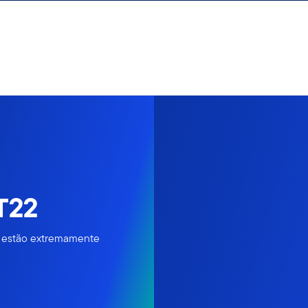
T22
o estão extremamente