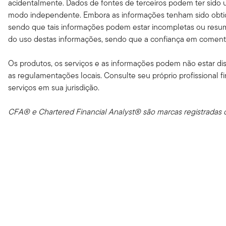
acidentalmente. Dados de fontes de terceiros podem ter sido ut
modo independente. Embora as informações tenham sido obtida
sendo que tais informações podem estar incompletas ou resumi
do uso destas informações, sendo que a confiança em comentário
Os produtos, os serviços e as informações podem não estar disp
as regulamentações locais. Consulte seu próprio profissional f
serviços em sua jurisdição.
CFA® e Chartered Financial Analyst® são marcas registradas d