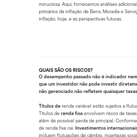
minuciosa. Aqui, fornecemos análises adicion
primários da inflação de Bens, Moradia e Serv
inflação, hoje, e as perspectivas futuras.
QUAIS SÃO OS RISCOS?
O desempenho passado não é indicador nem g
que um investidor não pode investir diretam
não gerenciado não refletem quaisquer taxa
Títulos de
renda variável estão sujeitos a flut
Títulos de
renda fixa
envolvem riscos de taxas d
além de possível perda de principal. Conforme 
de renda fixa cai.
Investimentos internacionai
incluem flutuações de câmbio, incertezas soci