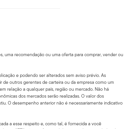
ntos, uma recomendação ou uma oferta para comprar, vender ou
licação e podendo ser alterados sem aviso prévio. As
rir de outros gerentes de carteira ou da empresa como um
 em relação a qualquer país, região ou mercado. Não há
onômicas dos mercados serão realizadas. O valor dos
stiu. O desempenho anterior não é necessariamente indicativo
cada a esse respeito e, como tal, é fornecida a você