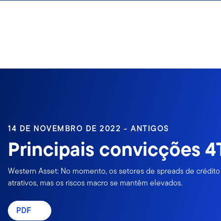
Ir para o índice
14 DE NOVEMBRO DE 2022 - ANTIGOS
Principais convicções 4
Western Asset: No momento, os setores de spreads de crédit
atrativos, mas os riscos macro se mantêm elevados.
PDF