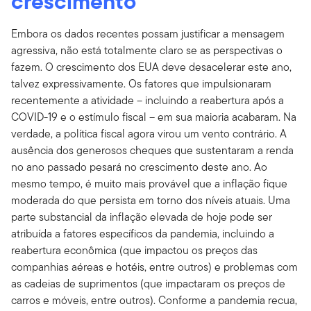
crescimento
Embora os dados recentes possam justificar a mensagem
agressiva, não está totalmente claro se as perspectivas o
fazem. O crescimento dos EUA deve desacelerar este ano,
talvez expressivamente. Os fatores que impulsionaram
recentemente a atividade – incluindo a reabertura após a
COVID-19 e o estímulo fiscal – em sua maioria acabaram. Na
verdade, a política fiscal agora virou um vento contrário. A
ausência dos generosos cheques que sustentaram a renda
no ano passado pesará no crescimento deste ano. Ao
mesmo tempo, é muito mais provável que a inflação fique
moderada do que persista em torno dos níveis atuais. Uma
parte substancial da inflação elevada de hoje pode ser
atribuída a fatores específicos da pandemia, incluindo a
reabertura econômica (que impactou os preços das
companhias aéreas e hotéis, entre outros) e problemas com
as cadeias de suprimentos (que impactaram os preços de
carros e móveis, entre outros). Conforme a pandemia recua,