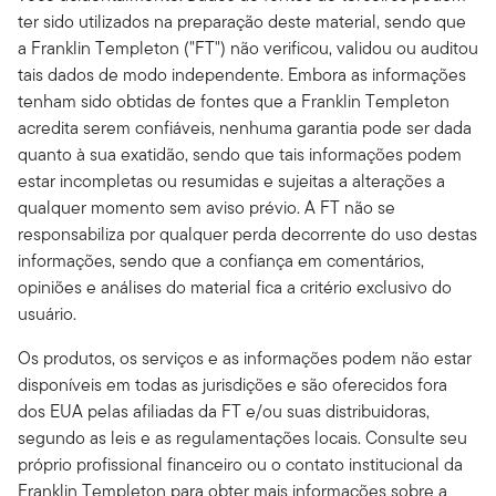
ter sido utilizados na preparação deste material, sendo que
a Franklin Templeton ("FT") não verificou, validou ou auditou
tais dados de modo independente. Embora as informações
tenham sido obtidas de fontes que a Franklin Templeton
acredita serem confiáveis, nenhuma garantia pode ser dada
quanto à sua exatidão, sendo que tais informações podem
estar incompletas ou resumidas e sujeitas a alterações a
qualquer momento sem aviso prévio. A FT não se
responsabiliza por qualquer perda decorrente do uso destas
informações, sendo que a confiança em comentários,
opiniões e análises do material fica a critério exclusivo do
usuário.
Os produtos, os serviços e as informações podem não estar
disponíveis em todas as jurisdições e são oferecidos fora
dos EUA pelas afiliadas da FT e/ou suas distribuidoras,
segundo as leis e as regulamentações locais. Consulte seu
próprio profissional financeiro ou o contato institucional da
Franklin Templeton para obter mais informações sobre a