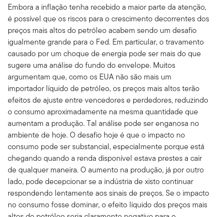
Embora a inflação tenha recebido a maior parte da atenção,
é possível que os riscos para o crescimento decorrentes dos
preços mais altos do petróleo acabem sendo um desafio
igualmente grande para o Fed. Em particular, o travamento
causado por um choque de energia pode ser mais do que
sugere uma análise do fundo do envelope. Muitos
argumentam que, como os EUA não são mais um
importador líquido de petróleo, os preços mais altos terão
efeitos de ajuste entre vencedores e perdedores, reduzindo
o consumo aproximadamente na mesma quantidade que
aumentam a produção. Tal análise pode ser enganosa no
ambiente de hoje. O desafio hoje é que o impacto no
consumo pode ser substancial, especialmente porque está
chegando quando a renda disponível estava prestes a cair
de qualquer maneira. O aumento na produção, já por outro
lado, pode decepcionar se a indústria de xisto continuar
respondendo lentamente aos sinais de preços. Se o impacto
no consumo fosse dominar, o efeito líquido dos preços mais
altos do petróleo seria claramente negativo para o