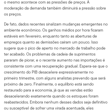
o mesmo acontece com as pressões de preços. A
moderação da demanda também diminuirá a pressão sobre
os preços.
De fato, dados recentes sinalizam mudanças emergentes no
ambiente econômico. Os ganhos médios por hora ficaram
estáveis em fevereiro, enquanto tanto as aberturas de
empregos quanto as demissões caíram um pouco. Isso
sugere que o pico de aperto no mercado de trabalho pode
ter acabado. Os problemas da cadeia de suprimentos
pararam de piorar, e o recente aumento nas importações é
consistente com uma recuperação gradual. Espera-se que o
crescimento do PIB desacelere expressivamente no
primeiro trimestre, com alguns analistas prevendo que será
próximo de zero. Finalmente, o equilíbrio está sendo
restaurado para a economia, já que as vendas estão
desacelerando exatamente quando os estoques foram
reabastecidos. Embora nenhum desses dados seja definitivo
ou susceptível de sofrer uma virada acentuada, eles