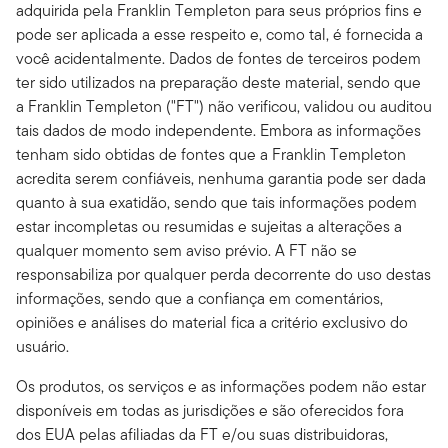
adquirida pela Franklin Templeton para seus próprios fins e
pode ser aplicada a esse respeito e, como tal, é fornecida a
você acidentalmente. Dados de fontes de terceiros podem
ter sido utilizados na preparação deste material, sendo que
a Franklin Templeton ("FT") não verificou, validou ou auditou
tais dados de modo independente. Embora as informações
tenham sido obtidas de fontes que a Franklin Templeton
acredita serem confiáveis, nenhuma garantia pode ser dada
quanto à sua exatidão, sendo que tais informações podem
estar incompletas ou resumidas e sujeitas a alterações a
qualquer momento sem aviso prévio. A FT não se
responsabiliza por qualquer perda decorrente do uso destas
informações, sendo que a confiança em comentários,
opiniões e análises do material fica a critério exclusivo do
usuário.
Os produtos, os serviços e as informações podem não estar
disponíveis em todas as jurisdições e são oferecidos fora
dos EUA pelas afiliadas da FT e/ou suas distribuidoras,