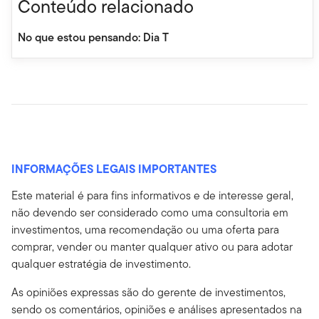
Conteúdo relacionado
No que estou pensando: Dia T
INFORMAÇÕES LEGAIS IMPORTANTES
Este material é para fins informativos e de interesse geral,
não devendo ser considerado como uma consultoria em
investimentos, uma recomendação ou uma oferta para
comprar, vender ou manter qualquer ativo ou para adotar
qualquer estratégia de investimento.
As opiniões expressas são do gerente de investimentos,
sendo os comentários, opiniões e análises apresentados na