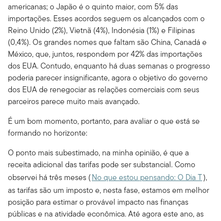
americanas; o Japão é o quinto maior, com 5% das
importações. Esses acordos seguem os alcançados com o
Reino Unido (2%), Vietnã (4%), Indonésia (1%) e Filipinas
(0,4%). Os grandes nomes que faltam são China, Canadá e
México, que, juntos, respondem por 42% das importações
dos EUA. Contudo, enquanto há duas semanas o progresso
poderia parecer insignificante, agora o objetivo do governo
dos EUA de renegociar as relações comerciais com seus
parceiros parece muito mais avançado.
É um bom momento, portanto, para avaliar o que está se
formando no horizonte:
O ponto mais subestimado, na minha opinião, é que a
receita adicional das tarifas pode ser substancial. Como
observei há três meses (
No que estou pensando: O Dia T
),
as tarifas são um imposto e, nesta fase, estamos em melhor
posição para estimar o provável impacto nas finanças
públicas e na atividade econômica. Até agora este ano, as