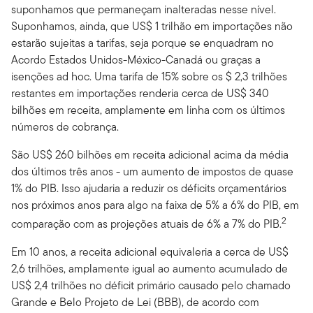
suponhamos que permaneçam inalteradas nesse nível.
Suponhamos, ainda, que US$ 1 trilhão em importações não
estarão sujeitas a tarifas, seja porque se enquadram no
Acordo Estados Unidos-México-Canadá ou graças a
isenções ad hoc. Uma tarifa de 15% sobre os $ 2,3 trilhões
restantes em importações renderia cerca de US$ 340
bilhões em receita, amplamente em linha com os últimos
números de cobrança.
São US$ 260 bilhões em receita adicional acima da média
dos últimos três anos - um aumento de impostos de quase
1% do PIB. Isso ajudaria a reduzir os déficits orçamentários
nos próximos anos para algo na faixa de 5% a 6% do PIB, em
2
comparação com as projeções atuais de 6% a 7% do PIB.
Em 10 anos, a receita adicional equivaleria a cerca de US$
2,6 trilhões, amplamente igual ao aumento acumulado de
US$ 2,4 trilhões no déficit primário causado pelo chamado
Grande e Belo Projeto de Lei (BBB), de acordo com