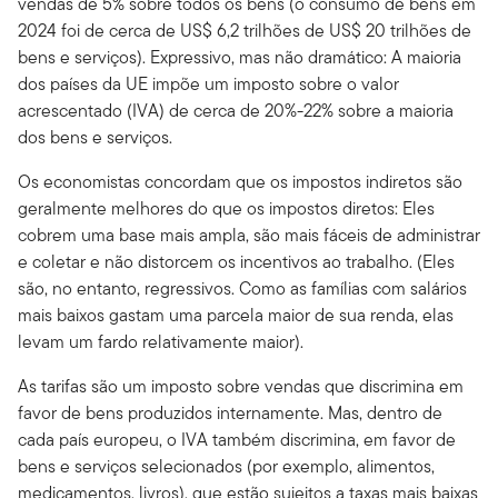
vendas de 5% sobre todos os bens (o consumo de bens em
2024 foi de cerca de US$ 6,2 trilhões de US$ 20 trilhões de
bens e serviços). Expressivo, mas não dramático: A maioria
dos países da UE impõe um imposto sobre o valor
acrescentado (IVA) de cerca de 20%-22% sobre a maioria
dos bens e serviços.
Os economistas concordam que os impostos indiretos são
geralmente melhores do que os impostos diretos: Eles
cobrem uma base mais ampla, são mais fáceis de administrar
e coletar e não distorcem os incentivos ao trabalho. (Eles
são, no entanto, regressivos. Como as famílias com salários
mais baixos gastam uma parcela maior de sua renda, elas
levam um fardo relativamente maior).
As tarifas são um imposto sobre vendas que discrimina em
favor de bens produzidos internamente. Mas, dentro de
cada país europeu, o IVA também discrimina, em favor de
bens e serviços selecionados (por exemplo, alimentos,
medicamentos, livros), que estão sujeitos a taxas mais baixas