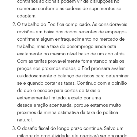
contrários adicionais podem vir de disrupções no
comércio conforme as cadeias de suprimentos se
adaptam.
O trabalho do Fed fica complicado. As consideráveis
revisões em baixa dos dados recentes de empregos
confirmam algum enfraquecimento no mercado de
trabalho, mas a taxa de desemprego ainda está
exatamente no mesmo nível baixo de um ano atrás.
Com as tarifas provavelmente fomentando mais os
preços nos próximos meses, o Fed precisará avaliar
cuidadosamente o balanço de riscos para determinar
se e quando cortar as taxas. Continuo com a opinião
de que o escopo para cortes de taxas é
extremamente limitado, exceto por uma
desaceleração acentuada, porque estamos muito
próximos da minha estimativa da taxa de política
natural.
O desafio fiscal de longo prazo continua. Salvo um
milagre de produtividade, ele precisará ser encarado