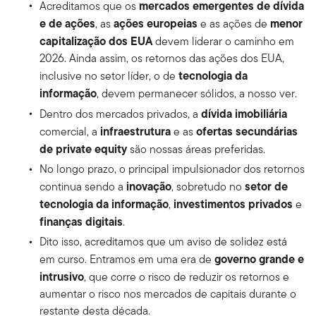
mercados emergentes de dívida
Acreditamos que os
e de ações
ações europeias
menor
, as
e as ações de
capitalização dos EUA
devem liderar o caminho em
2026. Ainda assim, os retornos das ações dos EUA,
tecnologia da
inclusive no setor líder, o de
informação
, devem permanecer sólidos, a nosso ver.
dívida imobiliária
Dentro dos mercados privados, a
infraestrutura
ofertas secundárias
comercial, a
e as
de private equity
são nossas áreas preferidas.
No longo prazo, o principal impulsionador dos retornos
inovação
setor de
continua sendo a
, sobretudo no
tecnologia da informação
investimentos privados
,
e
finanças digitais
.
Dito isso, acreditamos que um aviso de solidez está
governo grande e
em curso. Entramos em uma era de
intrusivo
, que corre o risco de reduzir os retornos e
aumentar o risco nos mercados de capitais durante o
restante desta década.