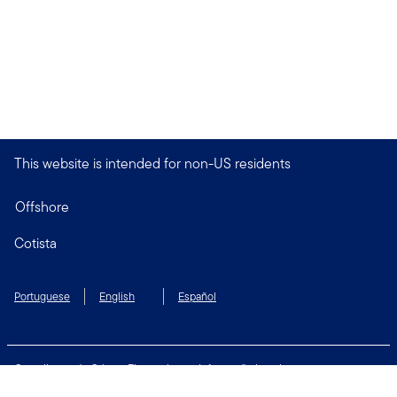
This website is intended for non-US residents
Offshore
Cotista
Portuguese
English
Español
Compliance de Crimes Financeiros
Informação Legal