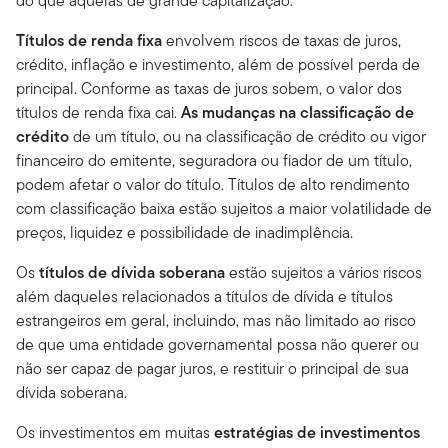
do que aquelas de grande capitalização.
Títulos de renda fixa
envolvem riscos de taxas de juros,
crédito, inflação e investimento, além de possível perda de
principal. Conforme as taxas de juros sobem, o valor dos
títulos de renda fixa cai.
As mudanças na classificação de
crédito
de um título, ou na classificação de crédito ou vigor
financeiro do emitente, seguradora ou fiador de um título,
podem afetar o valor do título. Títulos de alto rendimento
com classificação baixa estão sujeitos a maior volatilidade de
preços, liquidez e possibilidade de inadimplência.
Os
títulos de dívida soberana
estão sujeitos a vários riscos
além daqueles relacionados a títulos de dívida e títulos
estrangeiros em geral, incluindo, mas não limitado ao risco
de que uma entidade governamental possa não querer ou
não ser capaz de pagar juros, e restituir o principal de sua
dívida soberana.
Os investimentos em muitas
estratégias de investimentos