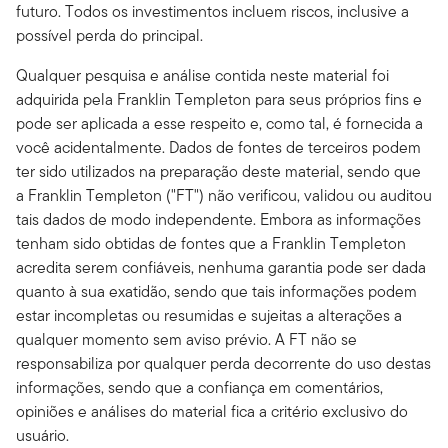
futuro. Todos os investimentos incluem riscos, inclusive a
possível perda do principal.
Qualquer pesquisa e análise contida neste material foi
adquirida pela Franklin Templeton para seus próprios fins e
pode ser aplicada a esse respeito e, como tal, é fornecida a
você acidentalmente. Dados de fontes de terceiros podem
ter sido utilizados na preparação deste material, sendo que
a Franklin Templeton ("FT") não verificou, validou ou auditou
tais dados de modo independente. Embora as informações
tenham sido obtidas de fontes que a Franklin Templeton
acredita serem confiáveis, nenhuma garantia pode ser dada
quanto à sua exatidão, sendo que tais informações podem
estar incompletas ou resumidas e sujeitas a alterações a
qualquer momento sem aviso prévio. A FT não se
responsabiliza por qualquer perda decorrente do uso destas
informações, sendo que a confiança em comentários,
opiniões e análises do material fica a critério exclusivo do
usuário.