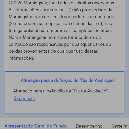
©2026 Morningstar, Inc. Todos os direitos reservados.
As informações aqui contidas: (1) são propriedade da
Morningstar e/ou de seus fornecedores de conteúdo,
(2) não podem ser copiadas ou distribuídas e (3) não
têm garantia de serem precisas, completas ou atuais.
Nem a Morningstar nem seus fornecedores de
conteúdo são responsáveis ​​por quaisquer danos ou
perdas provenientes de qualquer uso dessas
informações.
Alteração para a definição de “Dia de Avaliação”.
Alteração para a definição de “Dia de Avaliação”.
Saber mais
Franklin MENA Fund - N (acc) USD - LU0352132871
Apresentação Geral do Fundo
Desempenho
Carteira