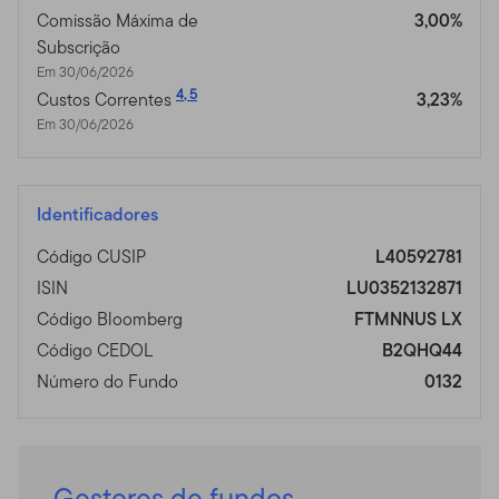
Comissão Máxima de
3,00%
Subscrição
Em 30/06/2026
4
,
5
Custos Correntes
3,23%
Em 30/06/2026
Identificadores
Código CUSIP
L40592781
ISIN
LU0352132871
Código Bloomberg
FTMNNUS LX
Código CEDOL
B2QHQ44
Número do Fundo
0132
Gestores de fundos