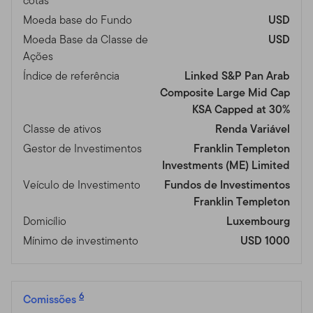
cotas
Moeda base do Fundo
USD
Moeda Base da Classe de
USD
Ações
Índice de referência
Linked S&P Pan Arab
Composite Large Mid Cap
KSA Capped at 30%
Classe de ativos
Renda Variável
Gestor de Investimentos
Franklin Templeton
Investments (ME) Limited
Veículo de Investimento
Fundos de Investimentos
Franklin Templeton
Domicílio
Luxembourg
Mínimo de investimento
USD 1000
6
Comissões