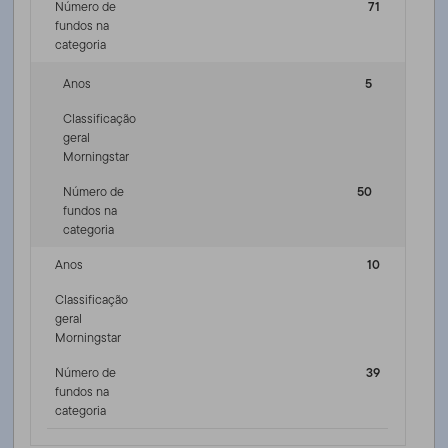
Número de
71
fundos na
categoria
Anos
5
Classificação
geral
Morningstar
Número de
50
fundos na
categoria
Anos
10
Classificação
geral
Morningstar
Número de
39
fundos na
categoria