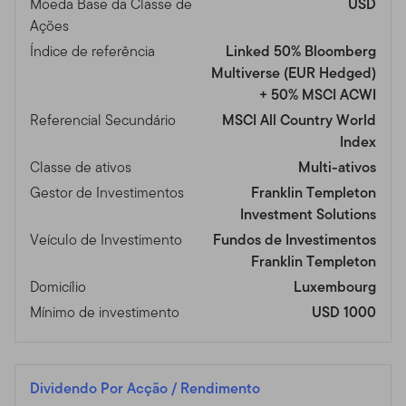
Moeda Base da Classe de
USD
Ações
Índice de referência
Linked 50% Bloomberg
Multiverse (EUR Hedged)
+ 50% MSCI ACWI
Referencial Secundário
MSCI All Country World
Index
Classe de ativos
Multi-ativos
Gestor de Investimentos
Franklin Templeton
Investment Solutions
Veículo de Investimento
Fundos de Investimentos
Franklin Templeton
Domicílio
Luxembourg
Mínimo de investimento
USD 1000
Dividendo Por Acção / Rendimento