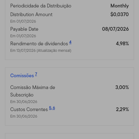
Periodicidade da Distribuição
Monthly
Distribution Amount
$0,0370
Em 01/07/2026
Payable Date
08/07/2026
Em 01/07/2026
4
Rendimento de dividendos
4,98%
Em 13/07/2026 (Atualização mensal)
7
Comissões
Comissão Máxima de
3,00%
Subscrição
Em 30/06/2026
5
,
6
Custos Correntes
2,29%
Em 30/06/2026