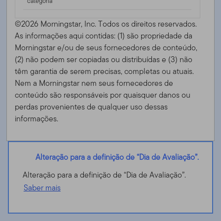
categoria
©2026 Morningstar, Inc. Todos os direitos reservados.
As informações aqui contidas: (1) são propriedade da
Morningstar e/ou de seus fornecedores de conteúdo,
(2) não podem ser copiadas ou distribuídas e (3) não
têm garantia de serem precisas, completas ou atuais.
Nem a Morningstar nem seus fornecedores de
conteúdo são responsáveis ​​por quaisquer danos ou
perdas provenientes de qualquer uso dessas
informações.
Alteração para a definição de “Dia de Avaliação”.
Alteração para a definição de “Dia de Avaliação”.
Saber mais
Franklin Global Multi-Asset Income Fund - N (Mdis)
USD-H1 - LU1244550064