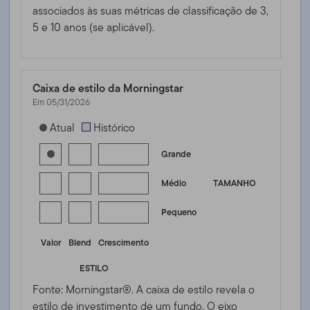
associados às suas métricas de classificação de 3,
5 e 10 anos (se aplicável).
Caixa de estilo da Morningstar
Em 05/31/2026
[products.morningstar-stylebox-title-sr-equity]
Atual
Histórico
Grande
Médio
TAMANHO
Pequeno
Valor
Blend
Crescimento
ESTILO
Fonte: Morningstar®. A caixa de estilo revela o
estilo de investimento de um fundo. O eixo