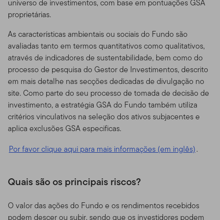
universo de investimentos, com base em pontuações GSA
proprietárias.
As características ambientais ou sociais do Fundo são
avaliadas tanto em termos quantitativos como qualitativos,
através de indicadores de sustentabilidade, bem como do
processo de pesquisa do Gestor de Investimentos, descrito
em mais detalhe nas secções dedicadas de divulgação no
site. Como parte do seu processo de tomada de decisão de
investimento, a estratégia GSA do Fundo também utiliza
critérios vinculativos na seleção dos ativos subjacentes e
aplica exclusões GSA especificas.
Por favor clique aqui para mais informações (em inglês)
.
Quais são os principais riscos?
O valor das ações do Fundo e os rendimentos recebidos
podem descer ou subir, sendo que os investidores podem