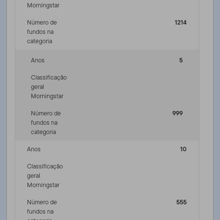
Morningstar
Número de
1214
fundos na
categoria
Anos
5
Classificação
geral
Morningstar
Número de
999
fundos na
categoria
Anos
10
Classificação
geral
Morningstar
Número de
555
fundos na