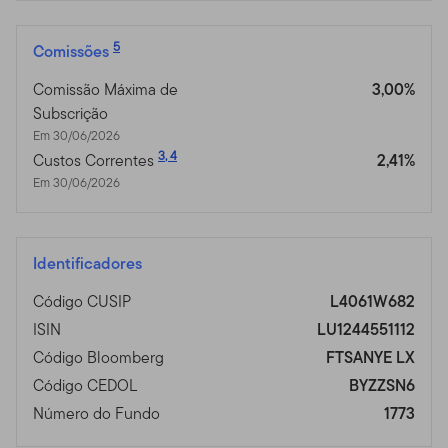
5
Comissões
Comissão Máxima de
3,00%
Subscrição
Em 30/06/2026
3
,
4
Custos Correntes
2,41%
Em 30/06/2026
Identificadores
Código CUSIP
L4061W682
ISIN
LU1244551112
Código Bloomberg
FTSANYE LX
Código CEDOL
BYZZSN6
Número do Fundo
1773