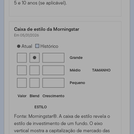
5 e 10 anos (se aplicável).
Caixa de estilo da Morningstar
Em 05/31/2026
[products.morningstar-stylebox-title-sr-equity]
Atual
Histórico
Grande
Médio
TAMANHO
Pequeno
Valor
Blend
Crescimento
ESTILO
Fonte: Morningstar®. A caixa de estilo revela o
estilo de investimento de um fundo. O eixo
vertical mostra a capitalização de mercado das