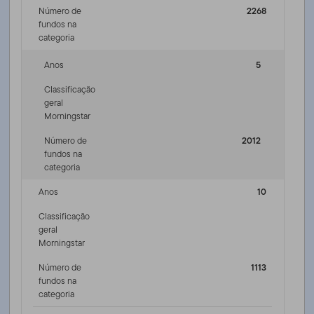
Número de
2268
fundos na
categoria
Anos
5
Classificação
geral
Morningstar
Número de
2012
fundos na
categoria
Anos
10
Classificação
geral
Morningstar
Número de
1113
fundos na
categoria