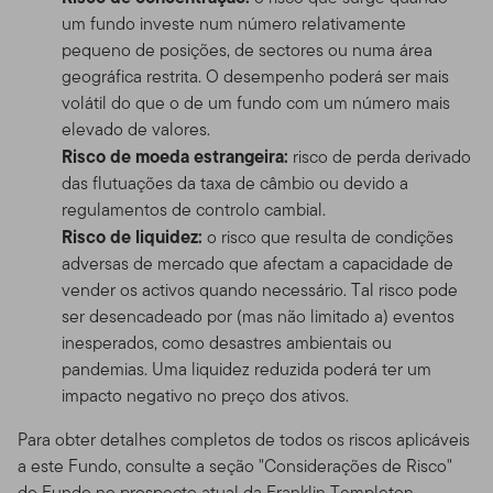
um fundo investe num número relativamente
pequeno de posições, de sectores ou numa área
geográfica restrita. O desempenho poderá ser mais
volátil do que o de um fundo com um número mais
elevado de valores.
Risco de moeda estrangeira:
risco de perda derivado
das flutuações da taxa de câmbio ou devido a
regulamentos de controlo cambial.
Risco de liquidez:
o risco que resulta de condições
adversas de mercado que afectam a capacidade de
vender os activos quando necessário. Tal risco pode
ser desencadeado por (mas não limitado a) eventos
inesperados, como desastres ambientais ou
pandemias. Uma liquidez reduzida poderá ter um
impacto negativo no preço dos ativos.
Para obter detalhes completos de todos os riscos aplicáveis
a este Fundo, consulte a seção "Considerações de Risco"
do Fundo no prospecto atual da Franklin Templeton