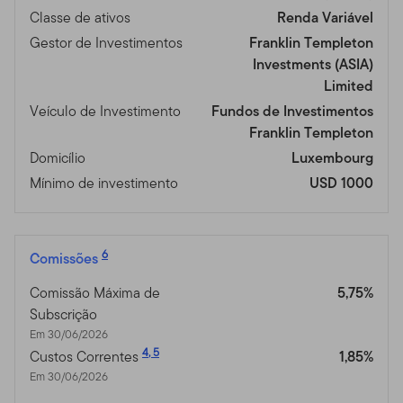
Classe de ativos
Renda Variável
Gestor de Investimentos
Franklin Templeton
Investments (ASIA)
Limited
Veículo de Investimento
Fundos de Investimentos
Franklin Templeton
Domicílio
Luxembourg
Mínimo de investimento
USD 1000
6
Comissões
Comissão Máxima de
5,75%
Subscrição
Em 30/06/2026
4
,
5
Custos Correntes
1,85%
Em 30/06/2026