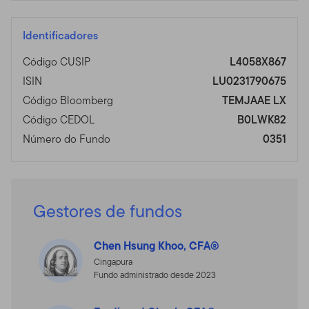
Identificadores
Código CUSIP
L4058X867
ISIN
LU0231790675
Código Bloomberg
TEMJAAE LX
Código CEDOL
B0LWK82
Número do Fundo
0351
Gestores de fundos
Chen Hsung Khoo, CFA®
Cingapura
Fundo administrado desde 2023