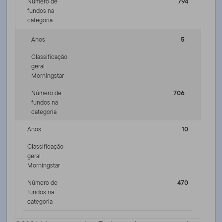
Número de
794
fundos na
categoria
Anos
5
Classificação
geral
Morningstar
Número de
706
fundos na
categoria
Anos
10
Classificação
geral
Morningstar
Número de
470
fundos na
categoria