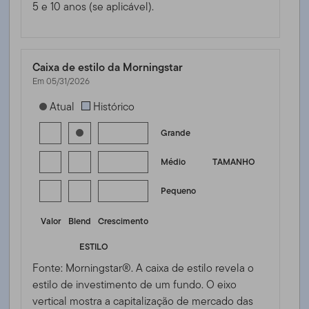
5 e 10 anos (se aplicável).
Caixa de estilo da Morningstar
Em 05/31/2026
[products.morningstar-stylebox-title-sr-equity]
Atual
Histórico
Grande
Médio
TAMANHO
Pequeno
Valor
Blend
Crescimento
ESTILO
Fonte: Morningstar®. A caixa de estilo revela o
estilo de investimento de um fundo. O eixo
vertical mostra a capitalização de mercado das