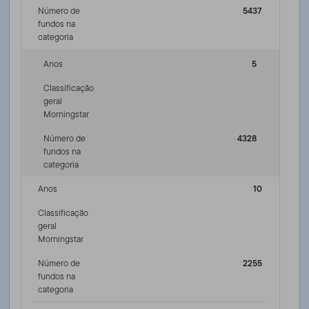
Número de
5437
fundos na
categoria
Anos
5
Classificação
geral
Morningstar
Número de
4328
fundos na
categoria
Anos
10
Classificação
geral
Morningstar
Número de
2255
fundos na
categoria