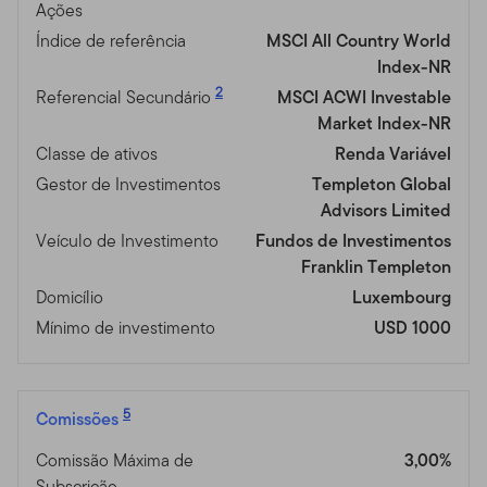
Ações
Índice de referência
MSCI All Country World
Index-NR
2
Referencial Secundário
MSCI ACWI Investable
Market Index-NR
Classe de ativos
Renda Variável
Gestor de Investimentos
Templeton Global
Advisors Limited
Veículo de Investimento
Fundos de Investimentos
Franklin Templeton
Domicílio
Luxembourg
Mínimo de investimento
USD 1000
5
Comissões
Comissão Máxima de
3,00%
Subscrição