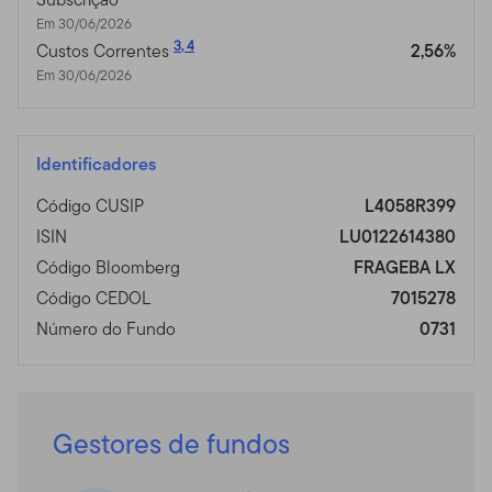
Em 30/06/2026
3
,
4
Custos Correntes
2,56%
Em 30/06/2026
Identificadores
Código CUSIP
L4058R399
ISIN
LU0122614380
Código Bloomberg
FRAGEBA LX
Código CEDOL
7015278
Número do Fundo
0731
Gestores de fundos