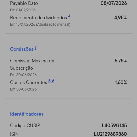
Payable Date
08/07/2026
Em 01/07/2026
4
Rendimento de dividendos
4,95%
Em 15/07/2026 (Atualização mensal)
7
Comissões
Comissão Máxima de
5,75%
Subscrição
Em 30/06/2026
5
,
6
Custos Correntes
1,60%
Em 30/06/2026
Identificadores
Código CUSIP
L4059G145
ISIN
LU2129689860