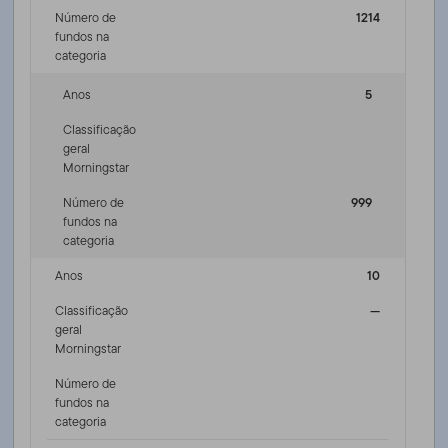
Número de
1214
fundos na
categoria
Anos
5
Classificação
geral
Morningstar
Número de
999
fundos na
categoria
Anos
10
Classificação
—
geral
Morningstar
Número de
fundos na
categoria