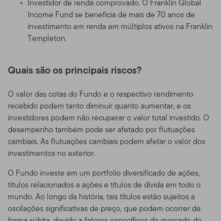
Investidor de renda comprovado. O Franklin Global
Income Fund se beneficia de mais de 70 anos de
investimento em renda em múltiplos ativos na Franklin
Templeton.
Quais são os principais riscos?
O valor das cotas do Fundo e o respectivo rendimento
recebido podem tanto diminuir quanto aumentar, e os
investidores podem não recuperar o valor total investido. O
desempenho também pode ser afetado por flutuações
cambiais. As flutuações cambiais podem afetar o valor dos
investimentos no exterior.
O Fundo investe em um portfolio diversificado de ações,
títulos relacionados a ações e títulos de dívida em todo o
mundo. Ao longo da história, tais títulos estão sujeitos a
oscilações significativas de preço, que podem ocorrer de
forma súbita, devido a fatores específicos de mercado de