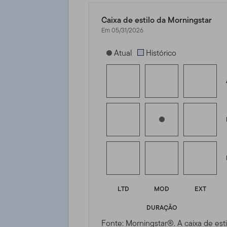
Caixa de estilo da Morningstar
Em 05/31/2026
[products.morningstar-stylebox-title
Atual
Histórico
LTD
MOD
EXT
DURAÇÃO
Fonte: Morningstar®. A caixa de esti