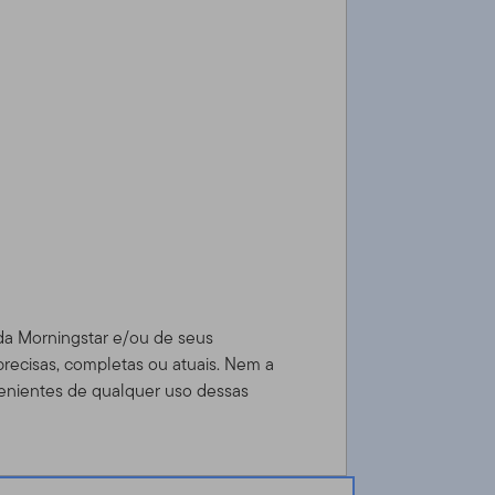
 da Morningstar e/ou de seus
precisas, completas ou atuais. Nem a
enientes de qualquer uso dessas