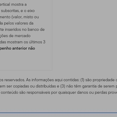
rtical mostra a
subscritas, e o eixo
imento (valor, misto ou
da pelos valores da
te inseridos no banco de
ições de mercado
das mostram os últimos 3
enho anterior não
os reservados. As informações aqui contidas: (1) são propriedade
m ser copiadas ou distribuídas e (3) não têm garantia de serem 
conteúdo são responsáveis ​​por quaisquer danos ou perdas prov