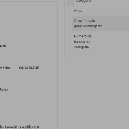
categoria
Anos
Classificação
geral Morningstar
-sr-fixed]
Número de
fundos na
Alto
categoria
Médio
QUALIDADE
Baixo
lo revela o estilo de