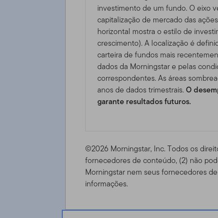
investimento de um fundo. O eixo ve
capitalização de mercado das ações 
horizontal mostra o estilo de invest
crescimento). A localização é defini
carteira de fundos mais recentemen
dados da Morningstar e pelas cond
correspondentes. As áreas sombrea
anos de dados trimestrais.
O desemp
garante resultados futuros.
©2026 Morningstar, Inc. Todos os direit
fornecedores de conteúdo, (2) não pode
Morningstar nem seus fornecedores de 
informações.