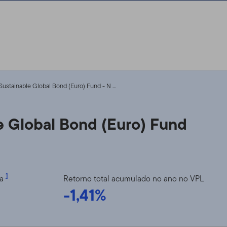
ustainable Global Bond (Euro) Fund - N ...
e Global Bond (Euro) Fund
1
ia
Retorno total acumulado no ano no VPL
-1,41%