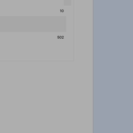
10
502