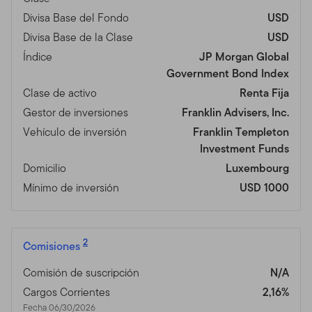
Divisa Base del Fondo
USD
Divisa Base de la Clase
USD
Índice
JP Morgan Global
Government Bond Index
Clase de activo
Renta Fija
Gestor de inversiones
Franklin Advisers, Inc.
Vehículo de inversión
Franklin Templeton
Investment Funds
Domicilio
Luxembourg
Mínimo de inversión
USD 1000
2
Comisiones
Comisión de suscripción
N/A
Cargos Corrientes
2,16%
Fecha 06/30/2026