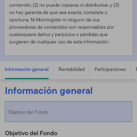
contenido; (2) no puede copiarse ni distribuirse; y (3)
no hay garantía de que sea exacta, completa u
oportuna. Ni Morningstar ni ninguno de sus
proveedores de contenidos son responsables por
cualesquiera daños y perjuicios o pérdidas que
surgieren de cualquier uso de esta información.
Templeton Global Bond Fund - C (acc) USD -
LU1586271758
Información general
Rentabilidad
Participaciones
Información general
Objetivo del Fondo
Objetivo del Fondo