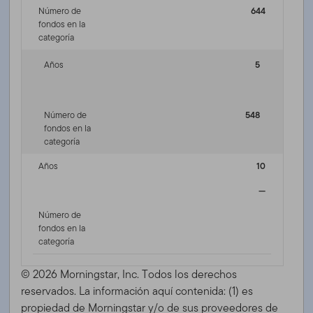
Número de
644
fondos en la
categoría
Años
5
Número de
548
fondos en la
categoría
Años
10
—
Número de
fondos en la
categoría
© 2026 Morningstar, Inc. Todos los derechos
reservados. La información aquí contenida: (1) es
propiedad de Morningstar y/o de sus proveedores de