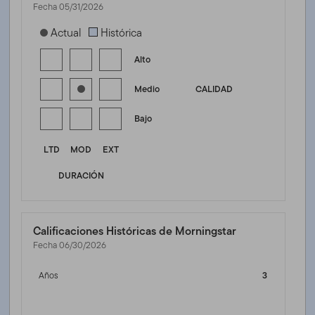
Fecha 05/31/2026
[products.morningstar-stylebox-title-sr-fixed]
Actual
Histórica
Alto
Medio
CALIDAD
Bajo
LTD
MOD
EXT
DURACIÓN
Calificaciones Históricas de Morningstar
Fecha 06/30/2026
Años
3