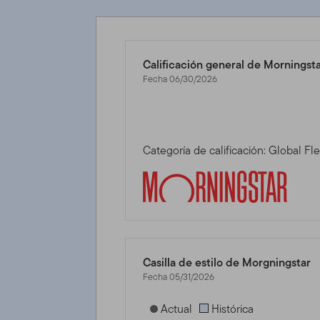
Calificación general de Morningst
Fecha 06/30/2026
Categoría de calificación: Global Fl
Casilla de estilo de Morgningstar
Fecha 05/31/2026
[products.morningstar-stylebox-title
Actual
Histórica