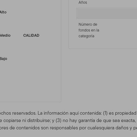
Años
Alto
Número de
fondos en la
Medio
CALIDAD
categoría
Bajo
echos reservados. La información aquí contenida: (1) es propieda
copiarse ni distribuirse; y (3) no hay garantía de que sea exacta
res de contenidos son responsables por cualesquiera daños y pe