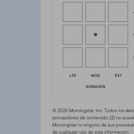
LTD
MOD
EXT
DURACIÓN
© 2026 Morningstar, Inc. Todos los der
proveedores de contenido; (2) no puede 
Morningstar ni ninguno de sus proveedo
de cualquier uso de esta información.