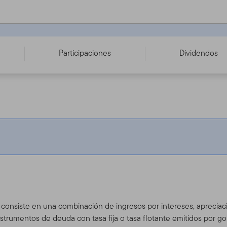
1543
Participaciones
Dividendos
 consiste en una combinación de ingresos por intereses, apreciaci
nstrumentos de deuda con tasa fija o tasa flotante emitidos por g