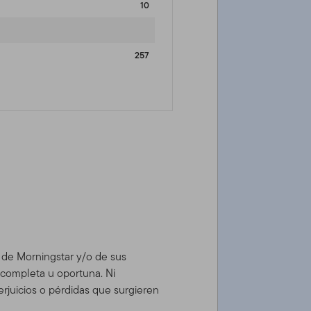
10
257
d de Morningstar y/o de sus
, completa u oportuna. Ni
rjuicios o pérdidas que surgieren