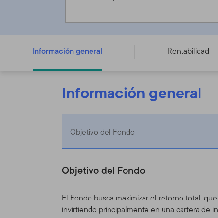
Templeton Global Bond Fund - A (Mdis) EUR - LU015298
Información general
Rentabilidad
Información general
Objetivo del Fondo
Objetivo del Fondo
El Fondo busca maximizar el retorno total, que
invirtiendo principalmente en una cartera de i